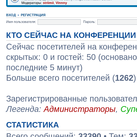
Модераторы:
striimii
,
Vinnny
ВХОД
•
РЕГИСТРАЦИЯ
Имя пользователя:
Пароль:
КТО СЕЙЧАС НА КОНФЕРЕНЦИИ
Сейчас посетителей на конфере
скрытых: 0 и гостей: 50 (основан
последние 5 минут)
Больше всего посетителей (
1262
Зарегистрированные пользовате
Легенда:
Администраторы
,
Суп
СТАТИСТИКА
Всего сообщений:
33390
• Тем:
3