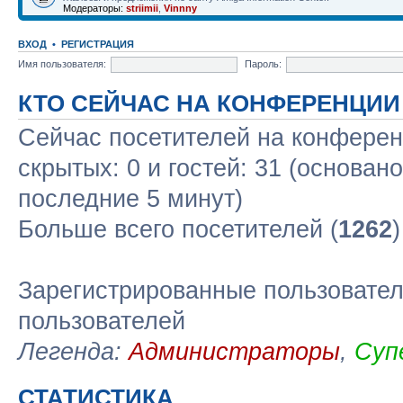
Модераторы:
striimii
,
Vinnny
ВХОД
•
РЕГИСТРАЦИЯ
Имя пользователя:
Пароль:
КТО СЕЙЧАС НА КОНФЕРЕНЦИИ
Сейчас посетителей на конфере
скрытых: 0 и гостей: 31 (основан
последние 5 минут)
Больше всего посетителей (
1262
Зарегистрированные пользовател
пользователей
Легенда:
Администраторы
,
Суп
СТАТИСТИКА