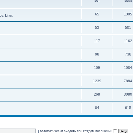
351
3644
65
1305
s, Linux
53
501
117
1162
98
738
109
1084
1239
7884
268
3080
84
615
|
Автоматически входить при каждом посещении