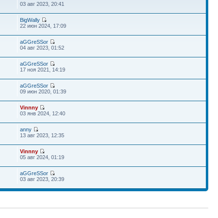
03 авг 2023, 20:41
BigWally
22 июн 2024, 17:09
aGGreSSor
04 авг 2023, 01:52
aGGreSSor
17 ноя 2021, 14:19
aGGreSSor
09 июн 2020, 01:39
Vinnny
03 янв 2024, 12:40
anny
13 авг 2023, 12:35
Vinnny
05 авг 2024, 01:19
aGGreSSor
03 авг 2023, 20:39