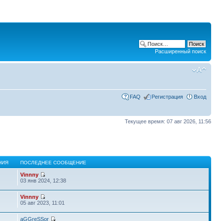
Расширенный поиск
FAQ
Регистрация
Вход
Текущее время: 07 авг 2026, 11:56
НИЯ
ПОСЛЕДНЕЕ СООБЩЕНИЕ
Vinnny
5
03 янв 2024, 12:38
Vinnny
05 авг 2023, 11:01
aGGreSSor