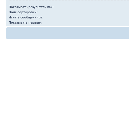
Показывать результаты как:
Поле сортировки:
Искать сообщения за:
Показывать первые: