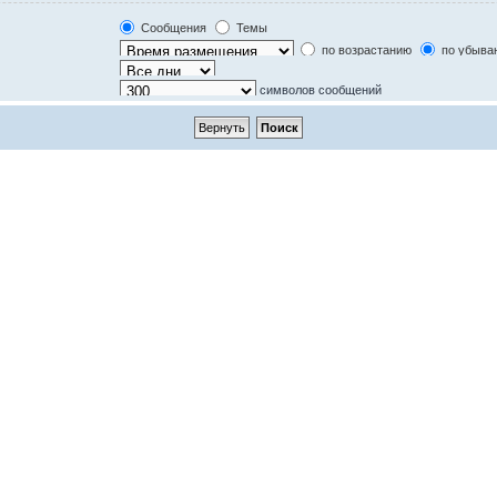
Только в текстах сообщений
Только по названию темы
Сообщения
Темы
Только в первом сообщении темы
по возрастанию
по убыва
символов сообщений