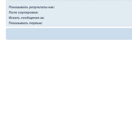
Показывать результаты как:
Поле сортировки:
Искать сообщения за:
Показывать первые: