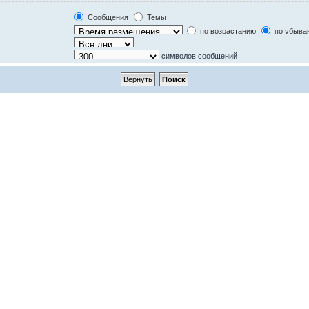
Только в текстах сообщений
Только по названию темы
Сообщения
Темы
Только в первом сообщении темы
по возрастанию
по убыва
символов сообщений