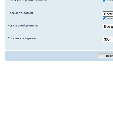
Соо
Поле сортировки:
по 
Искать сообщения за:
Показывать первые: