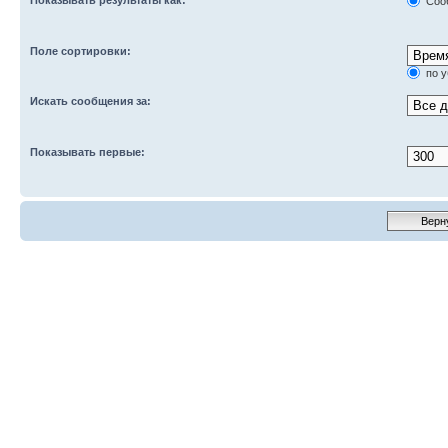
Соо
Поле сортировки:
по 
Искать сообщения за:
Показывать первые: