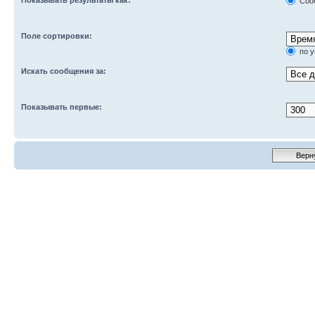
Соо
Поле сортировки:
по 
Искать сообщения за:
Показывать первые: