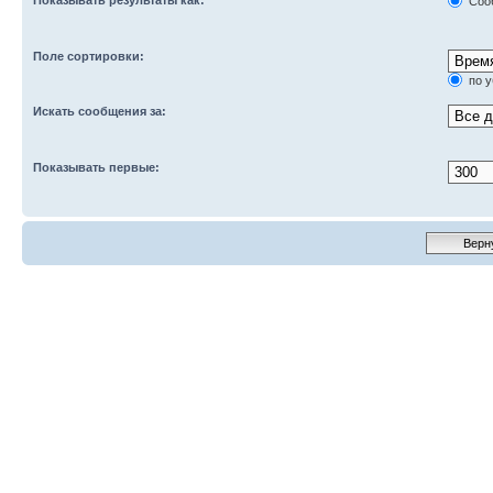
Соо
Поле сортировки:
по 
Искать сообщения за:
Показывать первые: