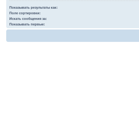
Показывать результаты как:
Поле сортировки:
Искать сообщения за:
Показывать первые: