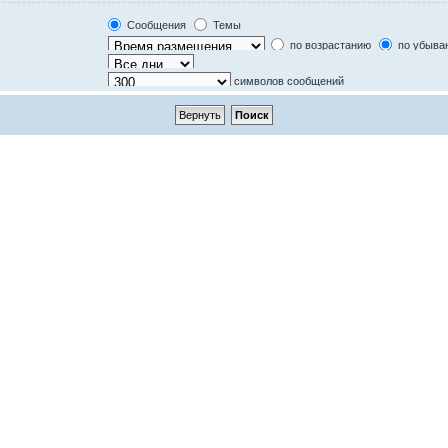
Только в текстах сообщений
Только по названию темы
Сообщения
Темы
Только в первом сообщении темы
по возрастанию
по убыва
символов сообщений