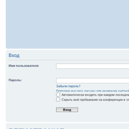
Вход
Имя пользователя:
Пароль:
Забыли пароль?
Повторно выслать письмо для активации учётно
Автоматически входить при каждом посещен
Скрыть моё пребывание на конференции в эт