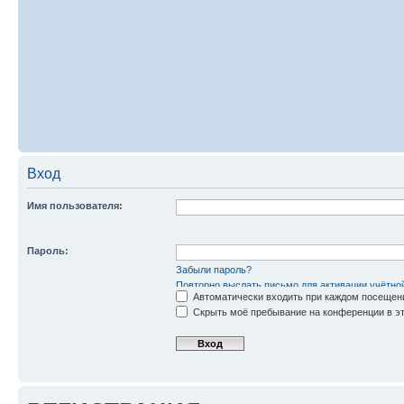
Вход
Имя пользователя:
Пароль:
Забыли пароль?
Повторно выслать письмо для активации учётно
Автоматически входить при каждом посещен
Скрыть моё пребывание на конференции в эт