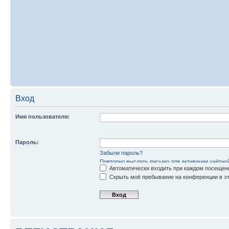
Вход
Имя пользователя:
Пароль:
Забыли пароль?
Повторно выслать письмо для активации учётно
Автоматически входить при каждом посещен
Скрыть моё пребывание на конференции в эт