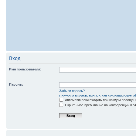
Вход
Имя пользователя:
Пароль:
Забыли пароль?
Повторно выслать письмо для активации учётно
Автоматически входить при каждом посещен
Скрыть моё пребывание на конференции в эт