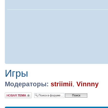
Игры
Модераторы:
striimii
,
Vinnny
Новая тема