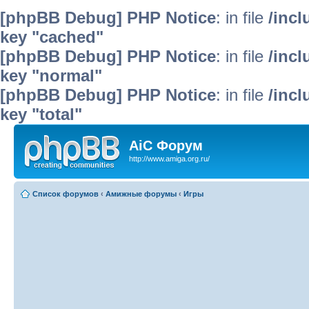
[phpBB Debug] PHP Notice
: in file
/inc
key "cached"
[phpBB Debug] PHP Notice
: in file
/inc
key "normal"
[phpBB Debug] PHP Notice
: in file
/inc
key "total"
AiC Форум
http://www.amiga.org.ru/
Список форумов
‹
Амижные форумы
‹
Игры