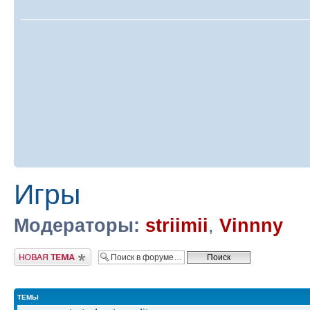
Игры
Модераторы:
striimii
,
Vinnny
Новая тема
ТЕМЫ