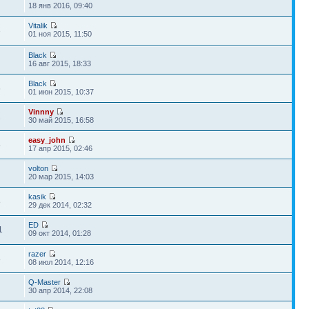
18 янв 2016, 09:40
Vitalik
3
01 ноя 2015, 11:50
Black
16 авг 2015, 18:33
Black
6
01 июн 2015, 10:37
Vinnny
2
30 май 2015, 16:58
easy_john
5
17 апр 2015, 02:46
volton
20 мар 2015, 14:03
kasik
8
29 дек 2014, 02:32
ED
1
09 окт 2014, 01:28
razer
8
08 июл 2014, 12:16
Q-Master
30 апр 2014, 22:08