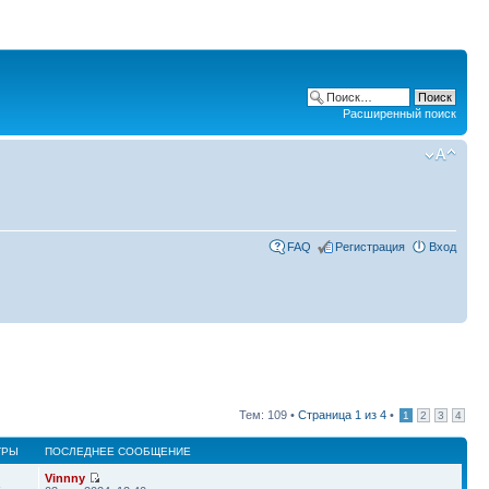
Расширенный поиск
FAQ
Регистрация
Вход
Тем: 109 •
Страница
1
из
4
•
1
2
3
4
ТРЫ
ПОСЛЕДНЕЕ СООБЩЕНИЕ
Vinnny
8