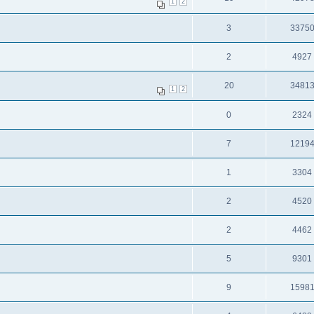
1
2
3
3375
2
4927
20
3481
1
2
0
2324
7
1219
1
3304
2
4520
2
4462
5
9301
9
1598