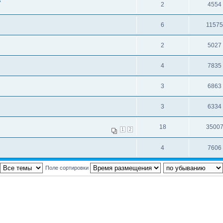
2
4554
6
1157
2
5027
4
7835
3
6863
3
6334
18
3500
1
2
4
7606
Поле сортировки