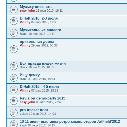
Музыку опознать
easy_john
19 июн 2013, 19:11
DiHalt 2016, 2-3 июля
Vinnny
07 апр 2016, 11:00
Музыкальные аналоги
Black
10 янв 2016, 10:47
прикольная демка
Vinnny
29 янв 2012, 00:37
Вся правда нашей жизни
Black
16 авг 2015, 18:33
Ищу демку
Black
31 май 2015, 10:31
DiHalt 2015 - 4-5 июля
Vinnny
07 мар 2015, 23:29
Revision demo-party 2015
easy_john
03 апр 2015, 23:46
pro tracker tutor
volton
20 мар 2015, 14:03
10-11 июня выставка ретро-компьютеров ArtField'2012
kasik
01 июн 2012, 14:15