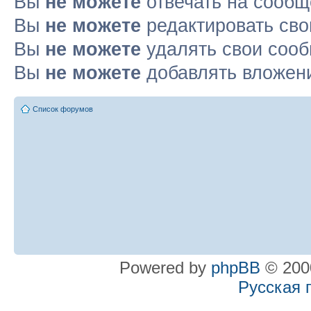
Вы
не можете
отвечать на сооб
Вы
не можете
редактировать св
Вы
не можете
удалять свои соо
Вы
не можете
добавлять вложен
Список форумов
Powered by
phpBB
© 2000
Русская 