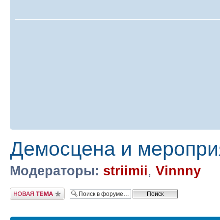
Демосцена и меропри
Модераторы:
striimii
,
Vinnny
Новая тема