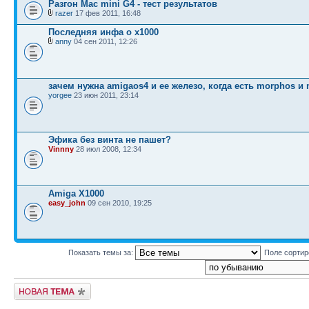
Разгон Mac mini G4 - тест результатов
razer
17 фев 2011, 16:48
Последняя инфа о x1000
anny
04 сен 2011, 12:26
зачем нужна amigaos4 и ее железо, когда есть morphos и 
yorgee
23 июн 2011, 23:14
Эфика без винта не пашет?
Vinnny
28 июл 2008, 12:34
Amiga X1000
easy_john
09 сен 2010, 19:25
Показать темы за:
Поле сорти
Новая тема