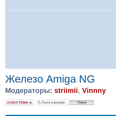
Железо Amiga NG
Модераторы:
striimii
,
Vinnny
Новая тема