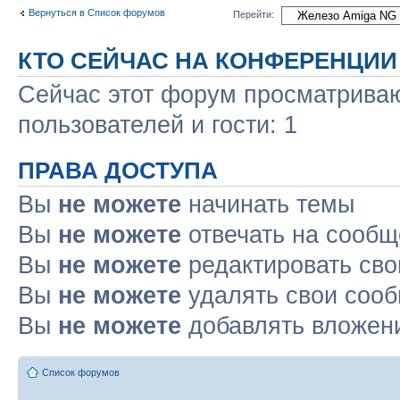
Вернуться в Список форумов
Перейти:
КТО СЕЙЧАС НА КОНФЕРЕНЦИИ
Сейчас этот форум просматриваю
пользователей и гости: 1
ПРАВА ДОСТУПА
Вы
не можете
начинать темы
Вы
не можете
отвечать на сооб
Вы
не можете
редактировать св
Вы
не можете
удалять свои соо
Вы
не можете
добавлять вложен
Список форумов