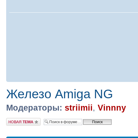
Железо Amiga NG
Модераторы:
striimii
,
Vinnny
Новая тема