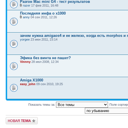
Разгон Mac mini G4 - тест результатов
razer
17 фев 2011, 16:48
Последняя инфа о x1000
anny
04 сен 2011, 12:26
зачем нужна amigaos4 и ее железо, когда есть morphos и 
yorgee
23 июн 2011, 23:14
Эфика без винта не пашет?
Vinnny
28 июл 2008, 12:34
Amiga X1000
easy_john
09 сен 2010, 19:25
Показать темы за:
Поле сорти
Новая тема