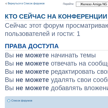
Вернуться в Список форумов
Перейти:
КТО СЕЙЧАС НА КОНФЕРЕНЦИИ
Сейчас этот форум просматриваю
пользователей и гости: 1
ПРАВА ДОСТУПА
Вы
не можете
начинать темы
Вы
не можете
отвечать на сооб
Вы
не можете
редактировать св
Вы
не можете
удалять свои соо
Вы
не можете
добавлять вложен
Список форумов