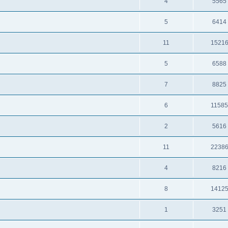
4
5565
5
6414
11
1521
5
6588
7
8825
6
1158
2
5616
11
2238
4
8216
8
1412
1
3251