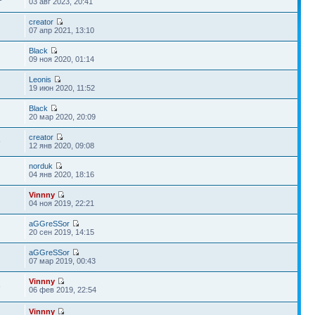
03 авг 2023, 20:41
creator
07 апр 2021, 13:10
Black
09 ноя 2020, 01:14
Leonis
19 июн 2020, 11:52
Black
20 мар 2020, 20:09
creator
9
12 янв 2020, 09:08
norduk
04 янв 2020, 18:16
Vinnny
04 ноя 2019, 22:21
aGGreSSor
20 сен 2019, 14:15
aGGreSSor
1
07 мар 2019, 00:43
Vinnny
6
06 фев 2019, 22:54
Vinnny