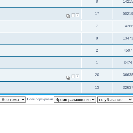
8
1421
17
5021
1
2
7
1426
8
1347
2
4507
1
3474
20
3663
1
2
13
3263
Поле сортировки