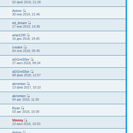
02 фев 2019, 21:28
Astrov
30 янв 2019, 21:46
ed_dream
6
17 янв 2019, 14:38
amp1230
15 дек 2018, 19:45
creator
04 ноя 2018, 05:45
aGGreSSor
5
27 июл 2018, 09:34
aGGreSSor
08 фев 2018, 12:57
akromion
6
13 фев 2017, 10:10
akromion
04 авг 2016, 11:30
Ryan
5
03 авг 2016, 15:39
Vinnny
13 июл 2016, 10:53
Astrov