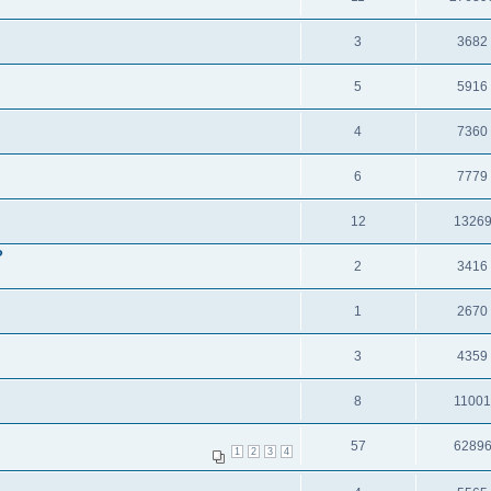
3
3682
5
5916
4
7360
6
7779
12
1326
?
2
3416
1
2670
3
4359
8
1100
57
6289
1
2
3
4