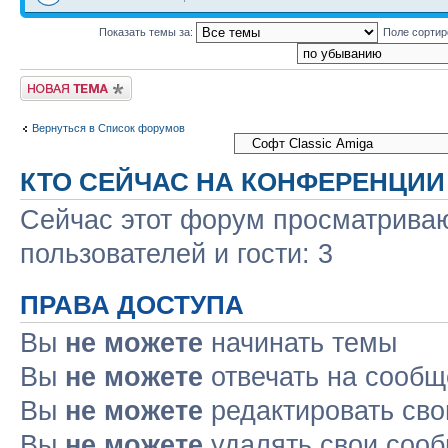
Показать темы за:
Поле сорти
Новая тема
Вернуться в Список форумов
КТО СЕЙЧАС НА КОНФЕРЕНЦИИ
Сейчас этот форум просматриваю
пользователей и гости: 3
ПРАВА ДОСТУПА
Вы
не можете
начинать темы
Вы
не можете
отвечать на сооб
Вы
не можете
редактировать св
Вы
не можете
удалять свои соо