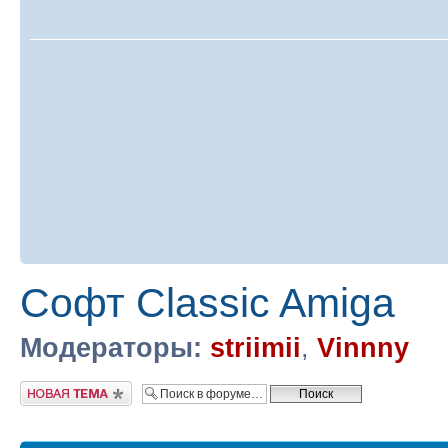
Софт Classic Amiga
Модераторы:
striimii
,
Vinnny
Новая тема