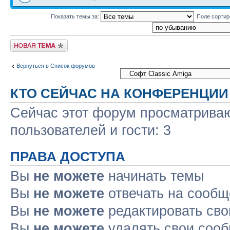
Показать темы за:
Поле сорти
Новая тема
Вернуться в Список форумов
КТО СЕЙЧАС НА КОНФЕРЕНЦИИ
Сейчас этот форум просматриваю
пользователей и гости: 3
ПРАВА ДОСТУПА
Вы
не можете
начинать темы
Вы
не можете
отвечать на сооб
Вы
не можете
редактировать св
Вы
не можете
удалять свои соо