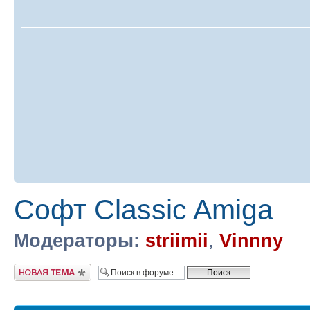
Софт Classic Amiga
Модераторы:
striimii
,
Vinnny
Новая тема