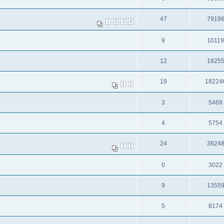
47
7919
1
2
3
4
9
1011
12
1825
19
18224
1
2
3
5469
4
5754
24
3624
1
2
0
3022
9
1355
5
8174