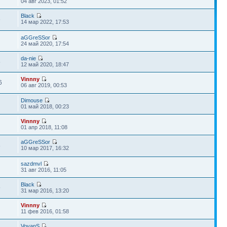
04 авг 2023, 01:52
Black
6
14 мар 2022, 17:53
aGGreSSor
9
24 май 2020, 17:54
da-nie
5
12 май 2020, 18:47
Vinnny
6
06 авг 2019, 00:53
Dimouse
01 май 2018, 00:23
Vinnny
01 апр 2018, 11:08
aGGreSSor
8
10 мар 2017, 16:32
sazdmvl
31 авг 2016, 11:05
Black
9
31 мар 2016, 13:20
Vinnny
11 фев 2016, 01:58
VovanS