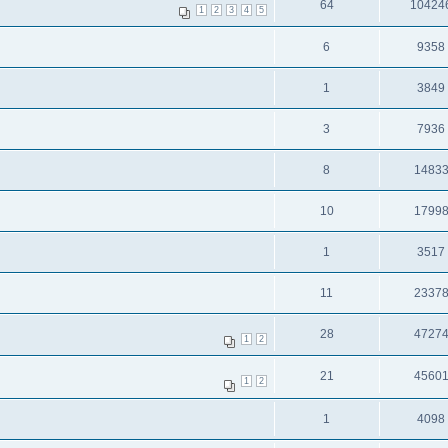
64
10424
1
2
3
4
5
6
9358
1
3849
3
7936
8
1483
10
1799
1
3517
11
2337
28
4727
1
2
21
4560
1
2
1
4098