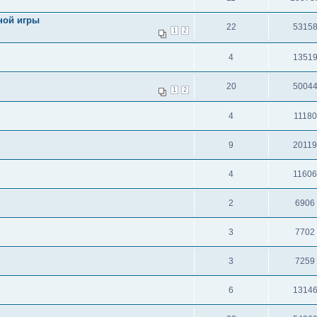
ной игры
22
5315
1
2
4
1351
20
5004
1
2
4
11180
9
2011
4
1160
2
6906
3
7702
3
7259
6
1314