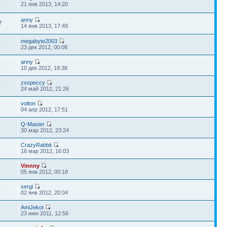
9
21 янв 2013, 14:20
anny
7
14 янв 2013, 17:49
megabyte2003
4
23 дек 2012, 00:08
anny
1
10 дек 2012, 18:38
zxspeccy
6
24 май 2012, 21:26
volton
04 апр 2012, 17:51
Q-Master
30 мар 2012, 23:24
CrazyRabbit
16 мар 2012, 16:03
Vinnny
05 янв 2012, 00:18
sergi
3
02 янв 2012, 20:04
AmiJekot
23 июн 2011, 12:56