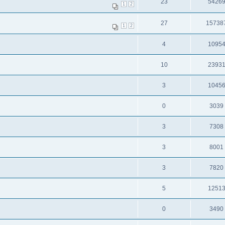
23
5426
1
2
27
15738
1
2
4
1095
10
2393
3
1045
0
3039
3
7308
3
8001
3
7820
5
1251
0
3490