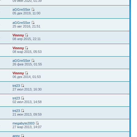
09 июн 2020, 01:39
aGGreSSor
8
05 дек 2019, 11:00
aGGreSSor
9
25 авг 2016, 21:51
Vinnny
4
08 апр 2015, 22:11
Vinnny
08 мар 2015, 05:53
aGGreSSor
9
26 фев 2015, 01:55
Vinnny
6
06 дек 2014, 01:53
tnt23
27 июл 2013, 16:30
tnt23
02 июл 2013, 14:58
tnt23
21 июн 2013, 09:59
megabyte2003
6
27 мар 2013, 14:07
anny