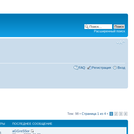
Расширенный поиск
FAQ
Регистрация
Вход
Тем: 98 •
Страница
1
из
4
•
1
2
3
4
ТРЫ
ПОСЛЕДНЕЕ СООБЩЕНИЕ
aGGreSSor
8