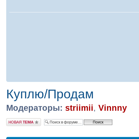
Куплю/Продам
Модераторы:
striimii
,
Vinnny
Новая тема