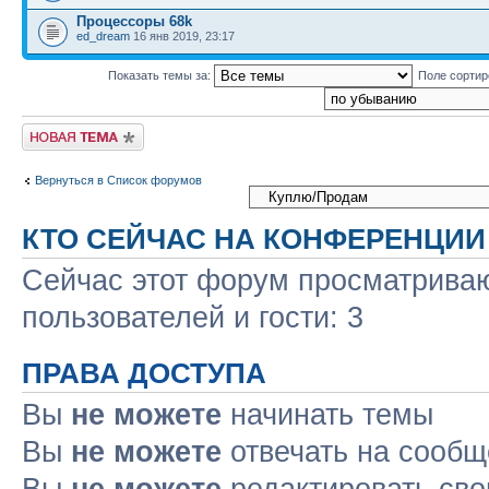
Процессоры 68k
ed_dream
16 янв 2019, 23:17
Показать темы за:
Поле сорти
Новая тема
Вернуться в Список форумов
КТО СЕЙЧАС НА КОНФЕРЕНЦИИ
Сейчас этот форум просматриваю
пользователей и гости: 3
ПРАВА ДОСТУПА
Вы
не можете
начинать темы
Вы
не можете
отвечать на сооб