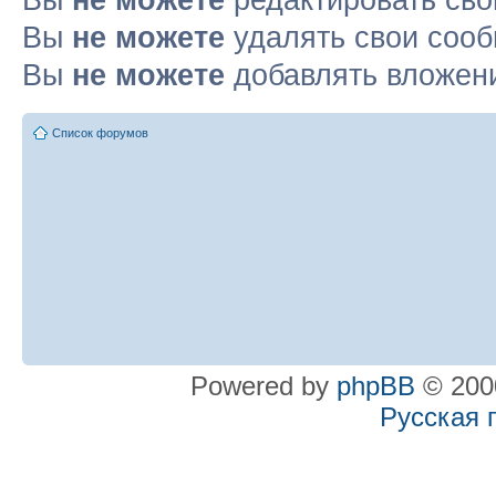
Вы
не можете
редактировать св
Вы
не можете
удалять свои соо
Вы
не можете
добавлять вложен
Список форумов
Powered by
phpBB
© 2000
Русская 