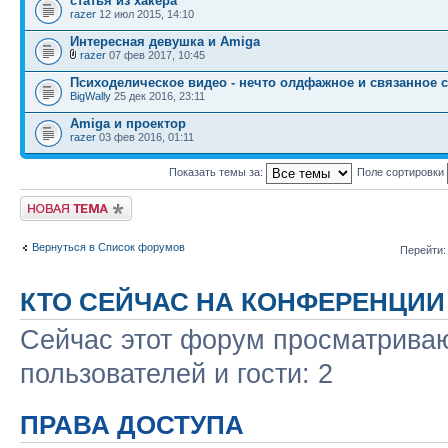
статья из xакера
razer
12 июл 2015, 14:10
Интересная девушка и Amiga
razer
07 фев 2017, 10:45
Психоделическое видео - нечто олдфажное и связанное 
BigWally
25 дек 2016, 23:11
Amiga и проектор
razer
03 фев 2016, 01:11
Показать темы за:
Поле сортировки
Новая тема
Вернуться в Список форумов
Перейти:
КТО СЕЙЧАС НА КОНФЕРЕНЦИИ
Сейчас этот форум просматриваю
пользователей и гости: 2
ПРАВА ДОСТУПА