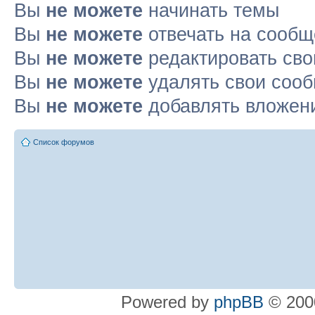
Вы
не можете
начинать темы
Вы
не можете
отвечать на сооб
Вы
не можете
редактировать св
Вы
не можете
удалять свои соо
Вы
не можете
добавлять вложен
Список форумов
Powered by
phpBB
© 2000