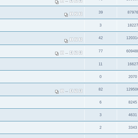
...
1
4
5
6
39
8797
1
2
3
3
1822
42
12031
1
2
3
77
60948
...
1
4
5
6
11
1662
0
2070
82
12950
...
1
4
5
6
6
8245
3
4631
2
3343