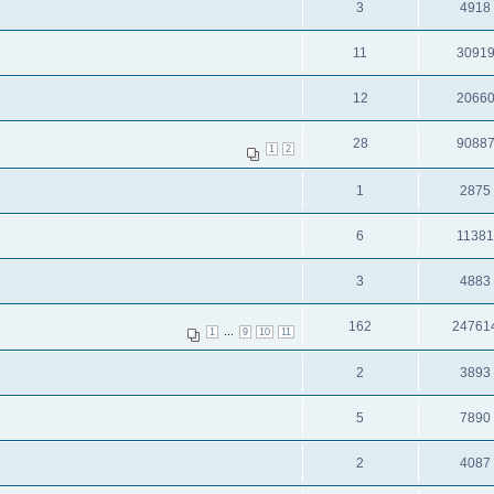
3
4918
11
3091
12
2066
28
9088
1
2
1
2875
6
1138
3
4883
162
24761
...
1
9
10
11
2
3893
5
7890
2
4087