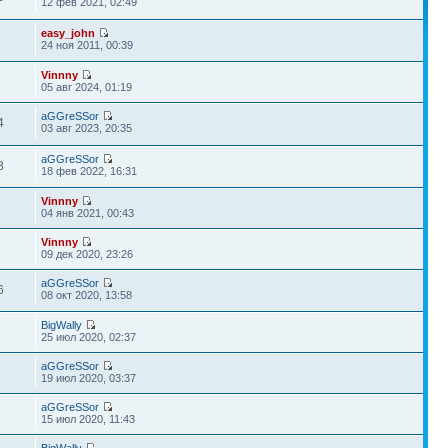
12 фев 2021, 02:49
easy_john
6
24 ноя 2011, 00:39
Vinnny
7
05 авг 2024, 01:19
aGGreSSor
4
03 авг 2023, 20:35
aGGreSSor
8
18 фев 2022, 16:31
Vinnny
7
04 янв 2021, 00:43
Vinnny
09 дек 2020, 23:26
aGGreSSor
6
08 окт 2020, 13:58
BigWally
25 июл 2020, 02:37
aGGreSSor
19 июл 2020, 03:37
aGGreSSor
15 июл 2020, 11:43