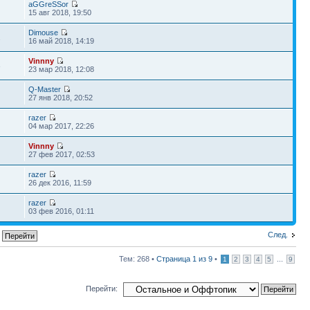
aGGreSSor
15 авг 2018, 19:50
Dimouse
2
16 май 2018, 14:19
Vinnny
3
23 мар 2018, 12:08
Q-Master
2
27 янв 2018, 20:52
razer
04 мар 2017, 22:26
Vinnny
27 фев 2017, 02:53
razer
26 дек 2016, 11:59
razer
03 фев 2016, 01:11
След.
Тем: 268 •
Страница
1
из
9
•
...
1
2
3
4
5
9
Перейти: