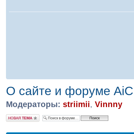
О сайте и форуме AiC
Модераторы:
striimii
,
Vinnny
Новая тема