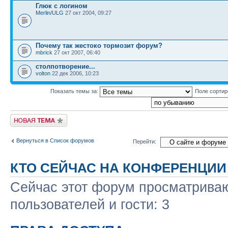
Глюк с логином
Merlin/ULG
27 окт 2004, 09:27
Почему так жестоко тормозит форум?
mbrick
27 окт 2007, 06:40
столпотворение...
volton
22 дек 2006, 10:23
Показать темы за:
Поле сорти
Новая тема
Вернуться в Список форумов
Перейти:
КТО СЕЙЧАС НА КОНФЕРЕНЦИИ
Сейчас этот форум просматриваю
пользователей и гости: 3