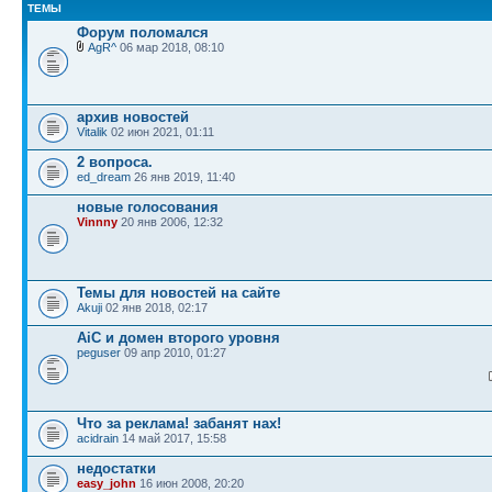
ТЕМЫ
Форум поломался
AgR^
06 мар 2018, 08:10
архив новостей
Vitalik
02 июн 2021, 01:11
2 вопроса.
ed_dream
26 янв 2019, 11:40
новые голосования
Vinnny
20 янв 2006, 12:32
Темы для новостей на сайте
Akuji
02 янв 2018, 02:17
AiC и домен второго уровня
peguser
09 апр 2010, 01:27
Что за реклама! забанят нах!
acidrain
14 май 2017, 15:58
недостатки
easy_john
16 июн 2008, 20:20