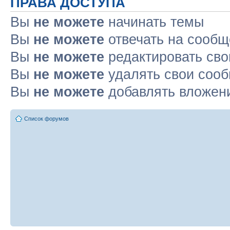
ПРАВА ДОСТУПА
Вы
не можете
начинать темы
Вы
не можете
отвечать на сооб
Вы
не можете
редактировать св
Вы
не можете
удалять свои соо
Вы
не можете
добавлять вложен
Список форумов