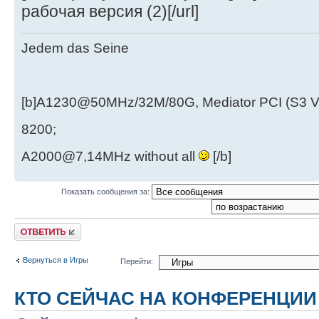
рабочая версия (2)[/url]
Jedem das Seine
[b]A1230@50MHz/32M/80G, Mediator PCI (S3 
8200;
A2000@7,14MHz without all
[/b]
Показать сообщения за:
Ответить
Вернуться в Игры
Перейти:
КТО СЕЙЧАС НА КОНФЕРЕНЦИИ