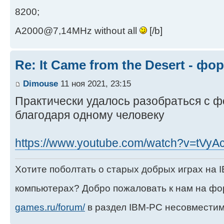
8200;
A2000@7,14MHz without all
[/b]
Re: It Came from the Desert - ф
Dimouse
11 ноя 2021, 23:15
Практически удалось разобраться с 
благодаря одному человеку
https://www.youtube.com/watch?v=tVyAc
Хотите поболтать о старых добрых играх на
компьютерах? Добро пожаловать к нам на ф
games.ru/forum/
в раздел IBM-PC несовместим