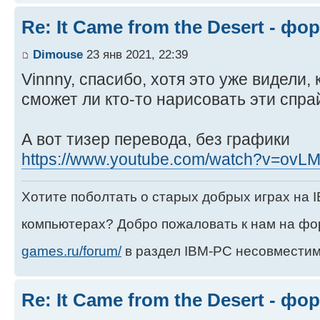
Re: It Came from the Desert - ф
Dimouse
23 янв 2021, 22:39
Vinnny, спасибо, хотя это уже видели,
сможет ли кто-то нарисовать эти спр
А вот тизер перевода, без графики
https://www.youtube.com/watch?v=ov
Хотите поболтать о старых добрых играх на
компьютерах? Добро пожаловать к нам на ф
games.ru/forum/
в раздел IBM-PC несовместим
Re: It Came from the Desert - ф