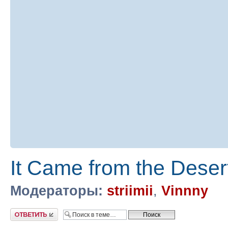
It Came from the Dese
Модераторы:
striimii
,
Vinnny
Ответить