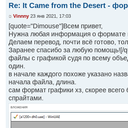
Re: It Came from the Desert - ф
Vinnny
23 янв 2021, 17:03
[quote="Dimouse"]Всем привет,
Нужна любая информация о формате г
Делаем перевод, почти всё готово, тол
Заранее спасибо за любую помощь![/q
файлы с графикой судя по всему объе
один.
в начале каждого похоже указано наз
начала файла, длина.
сам формат графики хз, скорее всего 
спрайтами.
ВЛОЖЕНИЯ