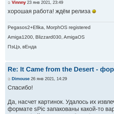
Vinnny
23 янв 2021, 23:49
хорошая работа! ждём релиза
Pegasos2+Efika, MorphOS registered
Amiga1200, Blizzard030, AmigaOS
ПэЦэ, вЕнда
Re: It Came from the Desert - ф
Dimouse
26 янв 2021, 14:29
Спасибо!
Да, насчет картинок. Удалось их извл
формате sPic запакованы какой-то ва