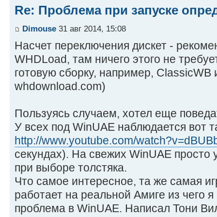
Re: Проблема при запуске опре
Dimouse
31 авг 2014, 15:08
Насчет переключения дискет - рекоме
WHDLoad, там ничего этого не требует
готовую сборку, например, ClassicWB 
whdownload.com)
Пользуясь случаем, хотел еще поведа
У всех под WinUAE наблюдается вот та
http://www.youtube.com/watch?v=dBU
секундах). На свежих WinUAE просто 
при выборе толстяка.
Что самое интересное, та же самая иг
работает на реальной Амиге из чего я
проблема в WinUAE. Написал Тони Вил