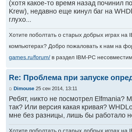
(хотя какое-то время назад починил п
Krew), недавно еще кинул баг на WHDl
глухо...
Хотите поболтать о старых добрых играх на
компьютерах? Добро пожаловать к нам на ф
games.ru/forum/
в раздел IBM-PC несовместим
Re: Проблема при запуске опре
Dimouse
25 сен 2014, 13:11
Ребят, никто не посмотрел Elfmania? 
так? Или версия какая кривая? WHDLo
мне без разницы, лишь бы работало 
Хотите поболтать о старых добрых играх на