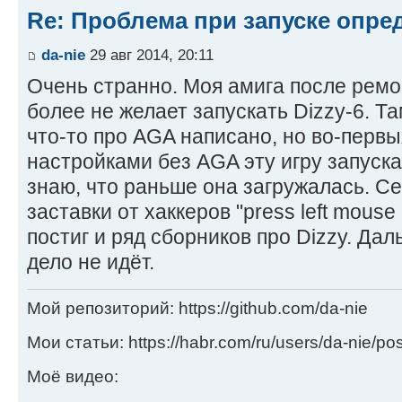
Re: Проблема при запуске опре
da-nie
29 авг 2014, 20:11
Очень странно. Моя амига после ремо
более не желает запускать Dizzy-6. Та
что-то про AGA написано, но во-первы
настройками без AGA эту игру запускае
знаю, что раньше она загружалась. Се
заставки от хаккеров "press left mouse 
постиг и ряд сборников про Dizzy. Да
дело не идёт.
Мой репозиторий: https://github.com/da-nie
Мои статьи: https://habr.com/ru/users/da-nie/pos
Моё видео: