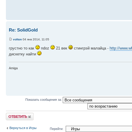
Re: SolidGold
volton
04 янв 2014, 11:05
грустно то как
ndoz
21 век
стингрэй малайца -
http://www.w
дискетку найти
Amiga
Показать сообщения за:
Ответить
Вернуться в Игры
Перейти: