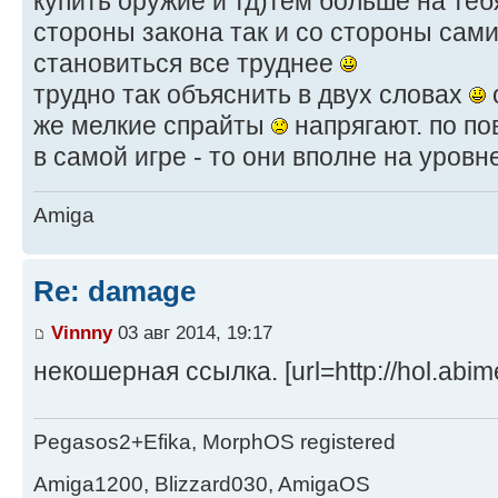
купить оружие и тд)тем больше на теб
стороны закона так и со стороны сами
становиться все труднее
трудно так объяснить в двух словах
же мелкие спрайты
напрягают. по п
в самой игре - то они вполне на уровн
Amiga
Re: damage
Vinnny
03 авг 2014, 19:17
некошерная ссылка. [url=http://hol.abime
Pegasos2+Efika, MorphOS registered
Amiga1200, Blizzard030, AmigaOS