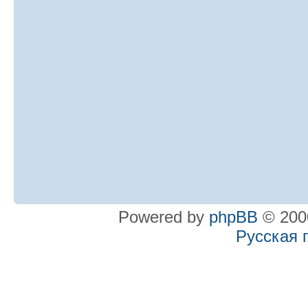
Powered by
phpBB
© 2000
Русская 