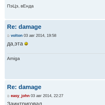
ПэЦэ, вЕнда
Re: damage
volton
03 авг 2014, 19:58
да,эта
Amiga
Re: damage
easy_john
03 авг 2014, 22:27
Заинтриговал.