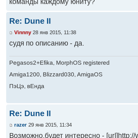
команды каждому юниту?
Re: Dune II
Vinnny
28 янв 2015, 11:38
судя по описанию - да.
Pegasos2+Efika, MorphOS registered
Amiga1200, Blizzard030, AmigaOS
ПэЦэ, вЕнда
Re: Dune II
razer
29 янв 2015, 11:34
Возможно,будет интересно - [url]http: