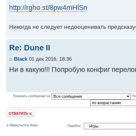
http://rgho.st/8pw4mHlSn
Никогда не следует недооценивать предсказ
Re: Dune II
Black
01 дек 2016, 18:36
Ни в какую!!! Попробую конфиг перело
Показать сообщения за:
По
Ответить
Вернуться в Игры
Перейти: