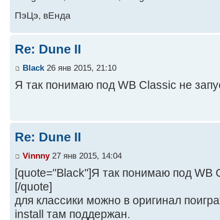
ПэЦэ, вЕнда
Re: Dune II
Black
26 янв 2015, 21:10
Я так понимаю под WB Classic не запу
Re: Dune II
Vinnny
27 янв 2015, 14:04
[quote="Black"]Я так понимаю под WB C
[/quote]
для классики можно в оригинал поигр
install там поддержан.