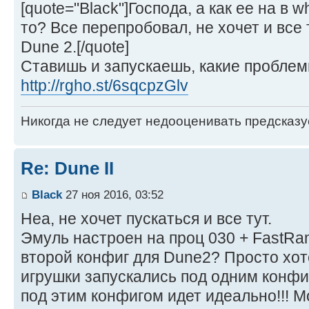
[quote="Black"]Господа, а как ее на в 
то? Все перепробовал, не хочет и все 
Dune 2.[/quote]
Ставишь и запускаешь, какие проблем
http://rgho.st/6sqcpzGlv
Никогда не следует недооценивать предсказ
Re: Dune II
Black
27 ноя 2016, 03:52
Неа, не хочет пускаться и все тут.
Эмуль настроен на проц 030 + FastRam
второй конфиг для Dune2? Просто хо
игрушки запускались под одним конфи
под этим конфигом идет идеально!!! М