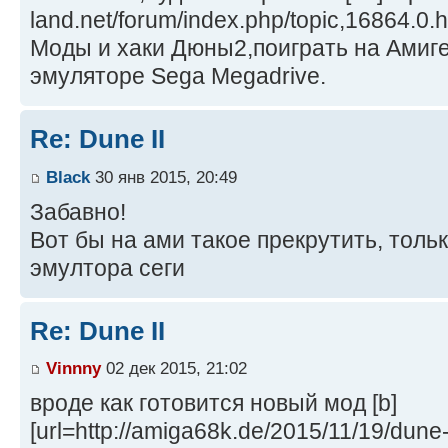
land.net/forum/index.php/topic,16864.0.ht
Моды и хаки Дюны2,поиграть на Амиг
эмуляторе Sega Megadrive.
Re: Dune II
Black
30 янв 2015, 20:49
Забавно!
Вот бы на ами такое прекрутить, толь
эмултора сеги
Re: Dune II
Vinnny
02 дек 2015, 21:02
вроде как готовится новый мод [b]
[url=http://amiga68k.de/2015/11/19/dune