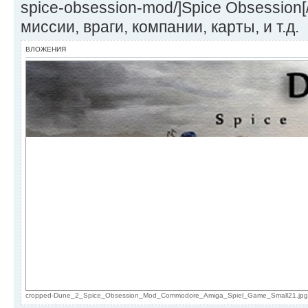
spice-obsession-mod/]Spice Obsession[/
миссии, враги, компании, карты, и т.д.
ВЛОЖЕНИЯ
cropped-Dune_2_Spice_Obsession_Mod_Commodore_Amiga_Spiel_Game_Small21.jpg (