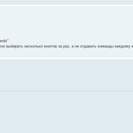
ands"
ожно выбирать несколько юнитов за раз, а не отдавать команды каждому 