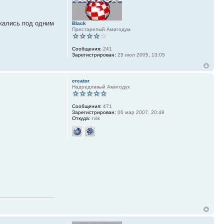
скались под одним
Black
Престарелый Амигодум
Сообщения:
241
Зарегистрирован:
25 июл 2005, 13:05
creator
Надоедливый Амигодух
Сообщения:
471
Зарегистрирован:
06 мар 2007, 20:49
Откуда:
nsk