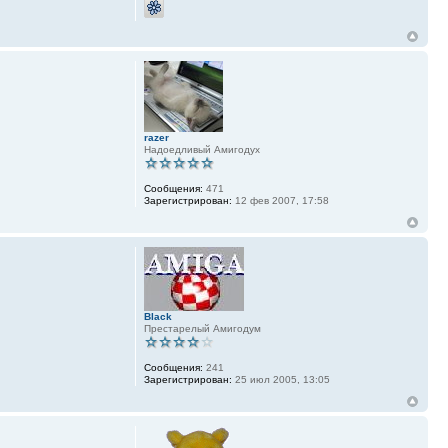
razer
Надоедливый Амигодух
Сообщения:
471
Зарегистрирован:
12 фев 2007, 17:58
Black
Престарелый Амигодум
Сообщения:
241
Зарегистрирован:
25 июл 2005, 13:05