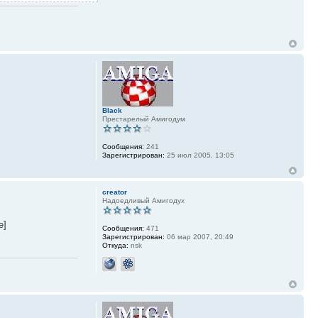
Black
Престарелый Амигодум
Сообщения:
241
Зарегистрирован:
25 июл 2005, 13:05
creator
Надоедливый Амигодух
e]
Сообщения:
471
Зарегистрирован:
06 мар 2007, 20:49
Откуда:
nsk