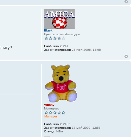
Black
Престарелый Амигодум
Сообщения:
241
юниту?
Зарегистрирован:
25 июл 2005, 13:05
Vinnny
Менеджер
Сообщения:
2435
Зарегистрирован:
18 май 2002, 12:56
Откуда:
NiNo