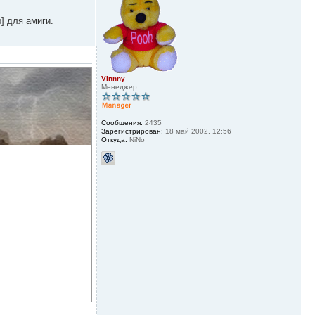
b] для амиги.
Vinnny
Менеджер
Сообщения:
2435
Зарегистрирован:
18 май 2002, 12:56
Откуда:
NiNo