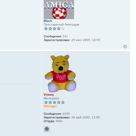
Black
Престарелый Амигодум
Сообщения:
241
Зарегистрирован:
25 июл 2005, 13:05
Vinnny
Менеджер
Сообщения:
2435
Зарегистрирован:
18 май 2002, 12:56
Откуда:
NiNo