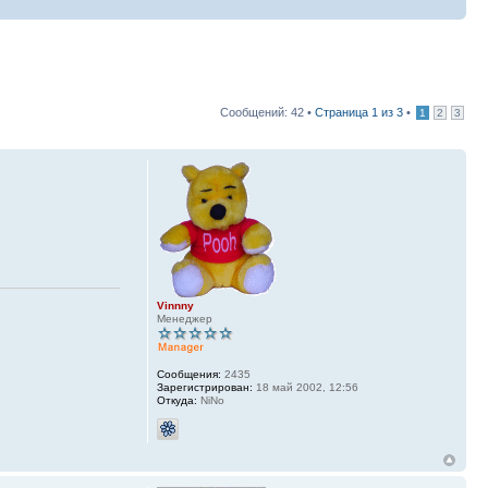
Сообщений: 42 •
Страница
1
из
3
•
1
2
3
Vinnny
Менеджер
Сообщения:
2435
Зарегистрирован:
18 май 2002, 12:56
Откуда:
NiNo