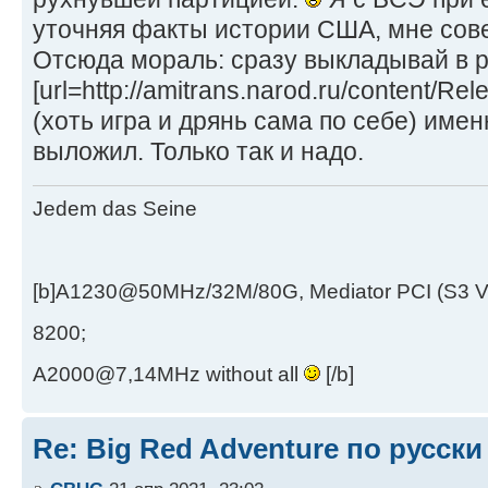
уточняя факты истории США, мне сов
Отсюда мораль: сразу выкладывай в p
[url=http://amitrans.narod.ru/content/
(хоть игра и дрянь сама по себе) имен
выложил. Только так и надо.
Jedem das Seine
[b]A1230@50MHz/32M/80G, Mediator PCI (S3 
8200;
A2000@7,14MHz without all
[/b]
Re: Big Red Adventure по русски