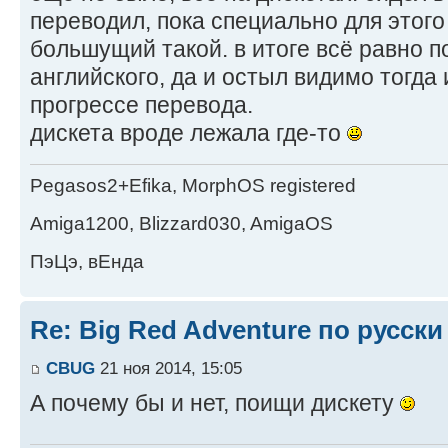
переводил, пока специально для этого 
большущий такой. в итоге всё равно 
английского, да и остыл видимо тогда
прогрессе перевода.
дискета вроде лежала где-то
Pegasos2+Efika, MorphOS registered
Amiga1200, Blizzard030, AmigaOS
ПэЦэ, вЕнда
Re: Big Red Adventure по русски
CBUG
21 ноя 2014, 15:05
А почему бы и нет, поищи дискету