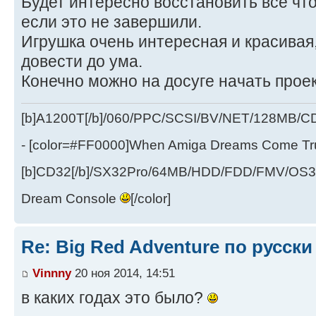
Будет интересно восстановить все чт
если это не завершили.
Игрушка очень интересная и красивая
довести до ума.
Конечно можно на досуге начать прое
[b]A1200T[/b]/060/PPC/SCSI/BV/NET/128MB
- [color=#FF0000]When Amiga Dreams Come True
[b]CD32[/b]/SX32Pro/64MB/HDD/FDD/FMV/OS39
Dream Console
[/color]
Re: Big Red Adventure по русски
Vinnny
20 ноя 2014, 14:51
в каких годах это было?