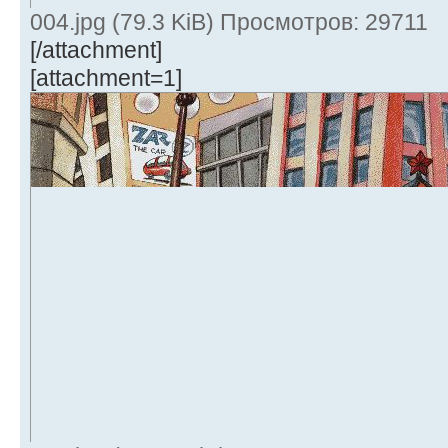
004.jpg (79.3 KiB) Просмотров: 29711
[/attachment]
[attachment=1]