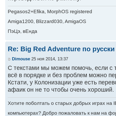
Pegasos2+Efika, MorphOS registered
Amiga1200, Blizzard030, AmigaOS
ПэЦэ, вЕнда
Re: Big Red Adventure по русски
Dimouse
25 ноя 2014, 13:37
С текстами мы можем помочь, если с 
всё в порядке и без проблем можно пер
Кстати, у Колонизации уже есть пере
афаик он не то чтобы очень хороший.
Хотите поболтать о старых добрых играх на
компьютерах? Добро пожаловать к нам на ф