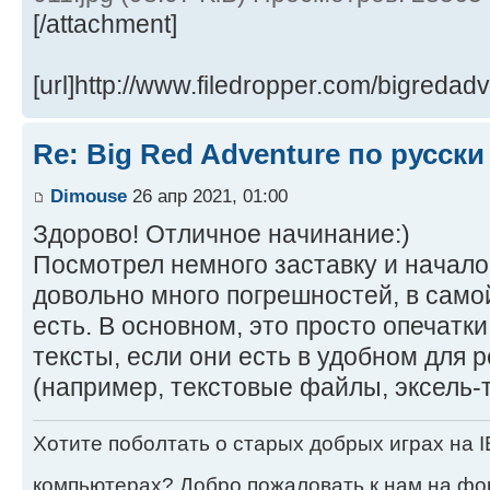
[/attachment]
[url]http://www.filedropper.com/bigredadv
Re: Big Red Adventure по русски
Dimouse
26 апр 2021, 01:00
Здорово! Отличное начинание:)
Посмотрел немного заставку и начало 
довольно много погрешностей, в само
есть. В основном, это просто опечатк
тексты, если они есть в удобном для 
(например, текстовые файлы, эксель-та
Хотите поболтать о старых добрых играх на
компьютерах? Добро пожаловать к нам на ф