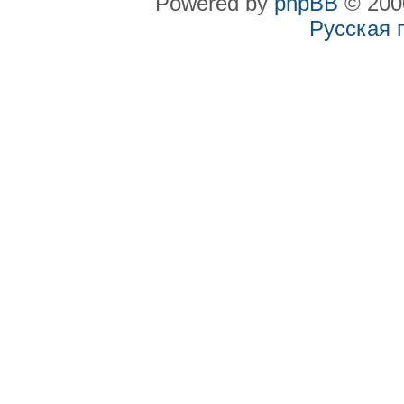
Powered by
phpBB
© 2000
Русская 