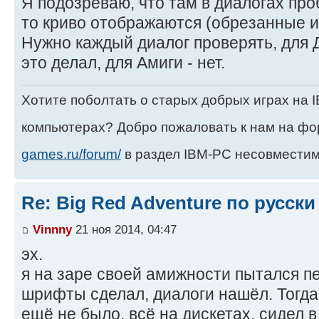
Я подозреваю, что там в диалогах про
то криво отображаются (обрезанные и
Нужно каждый диалог проверять, для 
это делал, для Амиги - нет.
Хотите поболтать о старых добрых играх на
компьютерах? Добро пожаловать к нам на ф
games.ru/forum/
в раздел IBM-PC несовместим
Re: Big Red Adventure по русски
Vinnny
21 ноя 2014, 04:47
эх.
я на заре своей амижности пытался п
шрифты сделал, диалоги нашёл. Тогда
ещё не было, всё на дискетах. сидел 