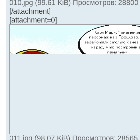
010.jpg (99.61 KiB) Просмотров: 28800
[/attachment]
[attachment=0]
011.jpg (98.07 KiB) Просмотров: 28565