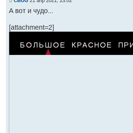
CBUG
21 апр 2021, 23:02
А вот и чудо...
[attachment=2]