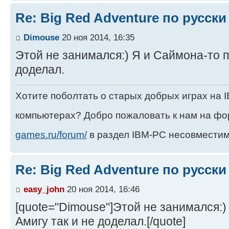
Re: Big Red Adventure по русски
Dimouse
20 ноя 2014, 16:35
Этой не занимался:) Я и Саймона-то п
доделал.
Хотите поболтать о старых добрых играх на
компьютерах? Добро пожаловать к нам на ф
games.ru/forum/
в раздел IBM-PC несовместим
Re: Big Red Adventure по русски
easy_john
20 ноя 2014, 16:46
[quote="Dimouse"]Этой не занимался:)
Амигу так и не доделал.[/quote]