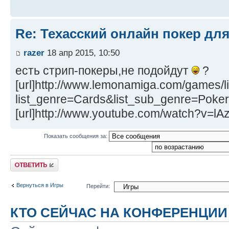
Re: Техасский онлайн покер дл
razer
18 апр 2015, 10:50
есть стрип-покеры,не подойдут
?
[url]http://www.lemonamiga.com/games/l
list_genre=Cards&list_sub_genre=Poker[
[url]http://www.youtube.com/watch?v=l
Показать сообщения за:
Ответить
Вернуться в Игры
Перейти:
КТО СЕЙЧАС НА КОНФЕРЕНЦИИ