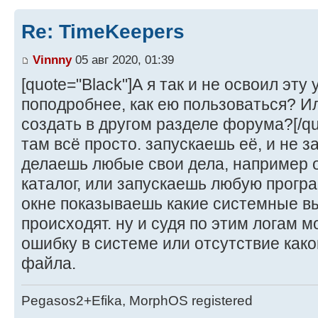
Re: TimeKeepers
Vinnny
05 авг 2020, 01:39
[quote="Black"]А я так и не освоил эту
поподробнее, как ею пользоваться? И
создать в другом разделе форума?[/qu
там всё просто. запускаешь её, и не 
делаешь любые свои дела, например 
каталог, или запускаешь любую програ
окне показываешь какие системные в
происходят. ну и судя по этим логам 
ошибку в системе или отсутствие как
файла.
Pegasos2+Efika, MorphOS registered