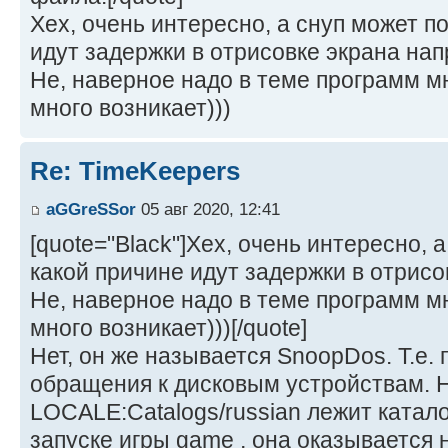
Хех, очень интересно, а снуп может п
идут задержки в отрисовке экрана на
Не, наверное надо в теме программ мн
много возникает)))
Re: TimeKeepers
aGGreSSor
05 авг 2020, 12:41
[quote="Black"]Хех, очень интересно, 
какой причине идут задержки в отрис
Не, наверное надо в теме программ мн
много возникает)))[/quote]
Нет, он же называется SnoopDos. Т.е.
обращения к дисковым устройствам. Н
LOCALE:Catalogs/russian лежит каталог
запуске игры game , она оказывается 