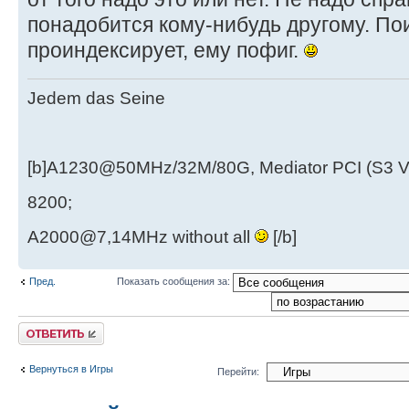
понадобится кому-нибудь другому. По
проиндексирует, ему пофиг.
Jedem das Seine
[b]A1230@50MHz/32M/80G, Mediator PCI (S3 
8200;
A2000@7,14MHz without all
[/b]
Пред.
Показать сообщения за:
Ответить
Вернуться в Игры
Перейти: