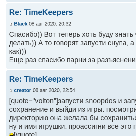
Re: TimeKeepers
Black
08 авг 2020, 20:32
Спасибо)) Вот теперь хоть буду знать
делать)) А то говорят запусти снупа, а
как)))
Еще раз спасибо парни за разъяснения
Re: TimeKeepers
creator
08 авг 2020, 22:54
[quote="volton"]запусти snoopdos и зап
сохранение и выйди из игры. посмотри
директорию она желала бы сохранитьс
ну и имя игрушки. проассигни все это п
[/quote]