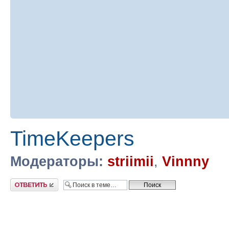
TimeKeepers
Модераторы:
striimii
,
Vinnny
Ответить