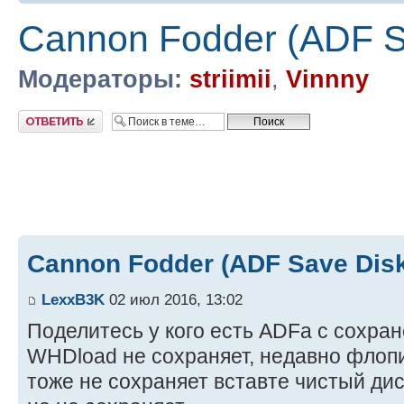
Cannon Fodder (ADF S
Модераторы:
striimii
,
Vinnny
Ответить
Cannon Fodder (ADF Save Dis
LexxB3K
02 июл 2016, 13:02
Поделитесь у кого есть ADFа с сохран
WHDload не сохраняет, недавно флопи
тоже не сохраняет вставте чистый дис