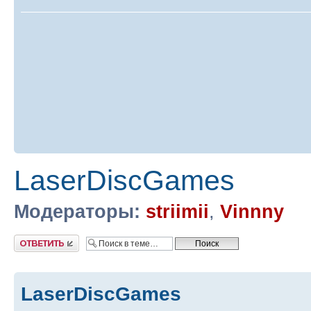
LaserDiscGames
Модераторы:
striimii
,
Vinnny
Ответить
LaserDiscGames