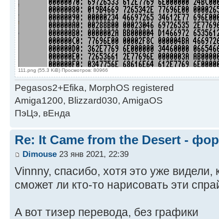
111.png (55.3 KiB) Просмотров: 80966
Pegasos2+Efika, MorphOS registered
Amiga1200, Blizzard030, AmigaOS
ПэЦэ, вЕнда
Re: It Came from the Desert - ф
Dimouse
23 янв 2021, 22:39
Vinnny, спасибо, хотя это уже видели,
сможет ли кто-то нарисовать эти спр
А вот тизер перевода, без графики