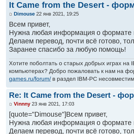
It Came from the Desert - фо
Dimouse
22 янв 2021, 19:25
Всем привет,
Нужна любая информация о формате г
Делаем перевод, почти всё готово, тол
Заранее спасибо за любую помощь!
Хотите поболтать о старых добрых играх на
компьютерах? Добро пожаловать к нам на ф
games.ru/forum/
в раздел IBM-PC несовместим
Re: It Came from the Desert - ф
Vinnny
23 янв 2021, 17:03
[quote="Dimouse"]Всем привет,
Нужна любая информация о формате г
Делаем перевод, почти всё готово, тол