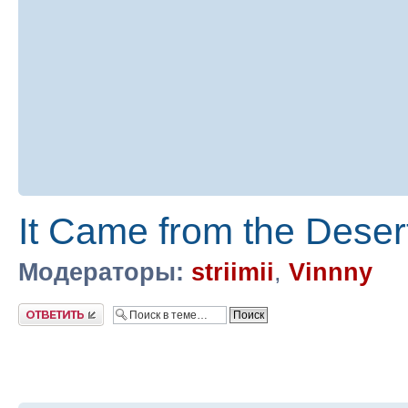
It Came from the Dese
Модераторы:
striimii
,
Vinnny
Ответить