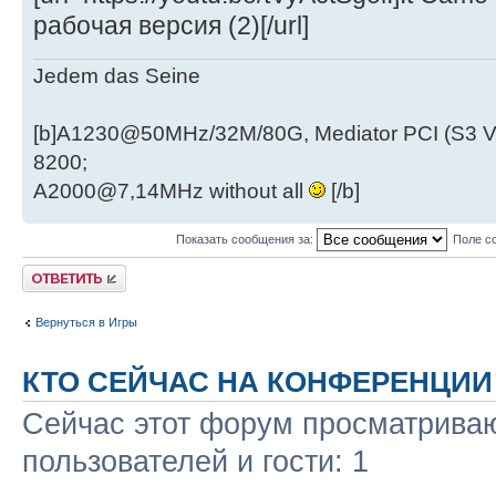
рабочая версия (2)[/url]
Jedem das Seine
[b]A1230@50MHz/32M/80G, Mediator PCI (S3 
8200;
A2000@7,14MHz without all
[/b]
Показать сообщения за:
Поле с
Ответить
Вернуться в Игры
КТО СЕЙЧАС НА КОНФЕРЕНЦИИ
Сейчас этот форум просматриваю
пользователей и гости: 1