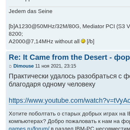
Jedem das Seine
[b]A1230@50MHz/32M/80G, Mediator PCI (S3 
8200;
A2000@7,14MHz without all
[/b]
Re: It Came from the Desert - ф
Dimouse
11 ноя 2021, 23:15
Практически удалось разобраться с 
благодаря одному человеку
https://www.youtube.com/watch?v=tVyAc
Хотите поболтать о старых добрых играх на
компьютерах? Добро пожаловать к нам на ф
games.ru/forum/
в раздел IBM-PC несовместим