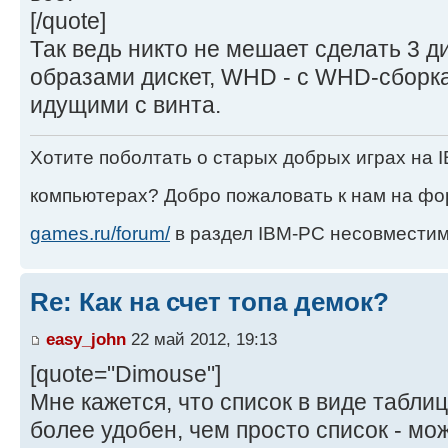
[/quote]
Так ведь никто не мешает сделать 3 ди
образами дискет, WHD - с WHD-сборка
идущими с винта.
Хотите поболтать о старых добрых играх на
компьютерах? Добро пожаловать к нам на ф
games.ru/forum/
в раздел IBM-PC несовместим
Re: Как на счет топа демок?
easy_john
22 май 2012, 19:13
[quote="Dimouse"]
Мне кажется, что список в виде табли
более удобен, чем просто список - мо