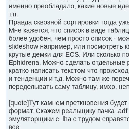
именно преобладало, какие новые идеи
т.п.
Правда сквозной сортировки тогда уже 
Мне кажется, что список в виде табли
более удобен, чем просто список - мо
slideshow например, или посмотреть 
крутые демки для ECS. Или сколько по
Ephidrena. Можно сделать отдельные р
кратко написать текстом что происходи
и тенденции и т.д. Можно там же переч
переделывать саму таблицу, имхо, не
[quote]Тут камнем преткновения будет
формат. Скажем реальщику пачка .adf 
эмуляторщики с .lha с трудом справятс
все.