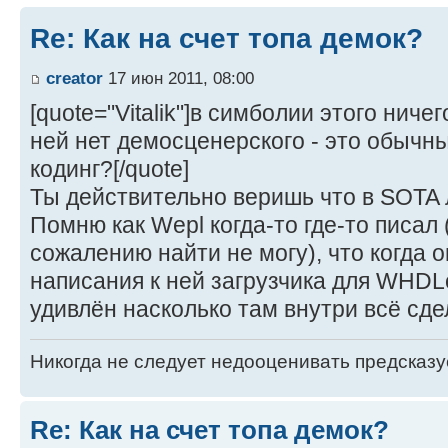
Re: Как на счет топа демок?
creator
17 июн 2011, 08:00
[quote="Vitalik"]в симболии этого ничег
ней нет демосценерского - это обычны
кодинг?[/quote]
Ты действительно веришь что в SOTA
Помню как Wepl когда-то где-то писал
сожалению найти не могу), что когда 
написания к ней загрузчика для WHDL
удивлён насколько там внутри всё сде
Никогда не следует недооценивать предсказ
Re: Как на счет топа демок?