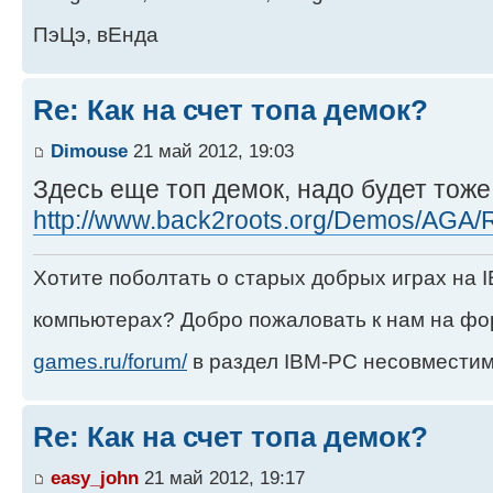
ПэЦэ, вЕнда
Re: Как на счет топа демок?
Dimouse
21 май 2012, 19:03
Здесь еще топ демок, надо будет тоже
http://www.back2roots.org/Demos/AGA/R
Хотите поболтать о старых добрых играх на
компьютерах? Добро пожаловать к нам на ф
games.ru/forum/
в раздел IBM-PC несовместим
Re: Как на счет топа демок?
easy_john
21 май 2012, 19:17