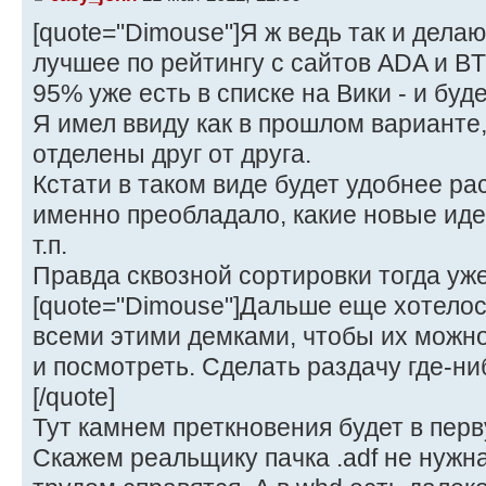
[quote="Dimouse"]Я ж ведь так и дела
лучшее по рейтингу с сайтов ADA и BT
95% уже есть в списке на Вики - и будет
Я имел ввиду как в прошлом варианте,
отделены друг от друга.
Кстати в таком виде будет удобнее рас
именно преобладало, какие новые идеи
т.п.
Правда сквозной сортировки тогда уже
[quote="Dimouse"]Дальше еще хотелос
всеми этими демками, чтобы их можно
и посмотреть. Сделать раздачу где-ниб
[/quote]
Тут камнем преткновения будет в пер
Скажем реальщику пачка .adf не нужна