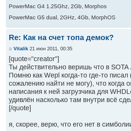
PowerMac G4 1.25Ghz, 2Gb, Morphos
PowerMac G5 dual, 2GHz, 4Gb, MorphOS
Re: Как на счет топа демок?
Vitalik
21 июн 2011, 00:35
[quote="creator"]
Ты действительно веришь что в SOTA
Помню как Wepl когда-то где-то писал
сожалению найти не могу), что когда 
написания к ней загрузчика для WHDL
удивлён насколько там внутри всё сде
[/quote]
я, скорее, верю, что его нет в симболи