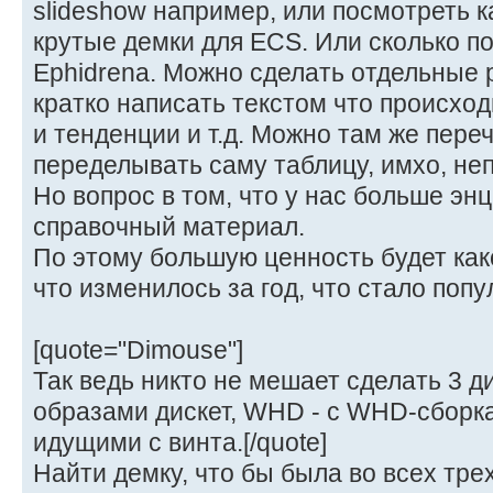
slideshow например, или посмотреть 
крутые демки для ECS. Или сколько по
Ephidrena. Можно сделать отдельные р
кратко написать текстом что происходи
и тенденции и т.д. Можно там же переч
переделывать саму таблицу, имхо, неп
Но вопрос в том, что у нас больше эн
справочный материал.
По этому большую ценность будет как
что изменилось за год, что стало поп
[quote="Dimouse"]
Так ведь никто не мешает сделать 3 ди
образами дискет, WHD - с WHD-сборка
идущими с винта.[/quote]
Найти демку, что бы была во всех трех