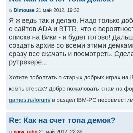
Dimouse
21 май 2012, 19:32
Я ж ведь так и делаю. Надо только до
с сайтов ADA и BTTR, что с вероятнос
списке на Вики - и будет готово! Дал
создать архив со всеми этими демкам
сразу все скачать и посмотреть. Сдел
рутрекере...
Хотите поболтать о старых добрых играх на
компьютерах? Добро пожаловать к нам на ф
games.ru/forum/
в раздел IBM-PC несовместим
Re: Как на счет топа демок?
easy_john
21 май 2012, 22:36