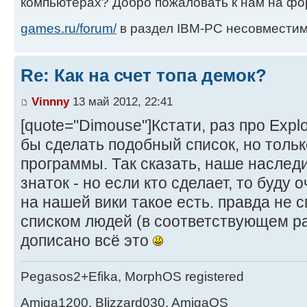
компьютерах? Добро пожаловать к нам на ф
games.ru/forum/
в раздел IBM-PC несовместим
Re: Как на счет топа демок?
Vinnny
13 май 2012, 22:41
[quote="Dimouse"]Кстати, раз про Expl
бы сделать подобный список, но тольк
программы. Так сказать, наше наследи
знаток - но если кто сделает, то буду о
на нашей вики такое есть. правда не 
списком людей (в соответствующем раз
дописано всё это
Pegasos2+Efika, MorphOS registered
Amiga1200, Blizzard030, AmigaOS