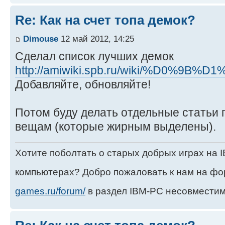
Re: Как на счет топа демок?
Dimouse
12 май 2012, 14:25
Сделал список лучших демок
http://amiwiki.spb.ru/wiki/%D0%9B%D
Добавляйте, обновляйте!
Потом буду делать отдельные статьи
вещам (которые жирным выделены).
Хотите поболтать о старых добрых играх на
компьютерах? Добро пожаловать к нам на ф
games.ru/forum/
в раздел IBM-PC несовместим