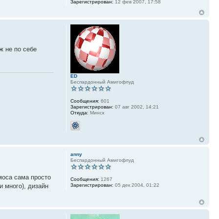
Зарегистрирован:
12 фев 2007, 17:58
ж не по себе
ED
Беспардонный Амигофлуд
Сообщения:
601
Зарегистрирован:
07 авг 2002, 14:21
Откуда:
Минск
anny
Беспардонный Амигофлуд
моса сама просто
Сообщения:
1267
Зарегистрирован:
05 дек 2004, 01:22
и много), дизайн