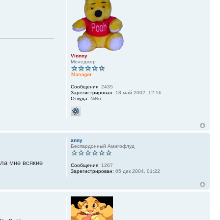
Vinnny
Менеджер
Сообщения:
2435
Зарегистрирован:
18 май 2002, 12:56
Откуда:
NiNo
anny
Беспардонный Амигофлуд
ила мне всякие
Сообщения:
1267
Зарегистрирован:
05 дек 2004, 01:22