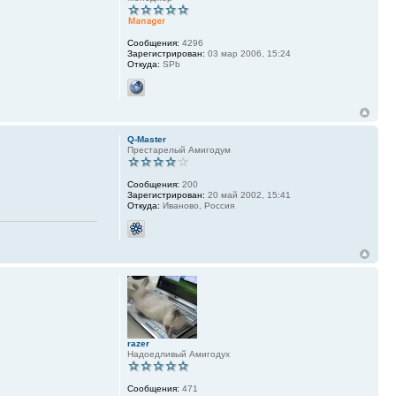
Сообщения:
4296
Зарегистрирован:
03 мар 2006, 15:24
Откуда:
SPb
Q-Master
Престарелый Амигодум
Сообщения:
200
Зарегистрирован:
20 май 2002, 15:41
Откуда:
Иваново, Россия
razer
Надоедливый Амигодух
Сообщения:
471