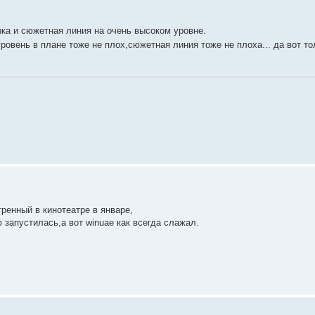
а и сюжетная линия на очень высоком уровне.
ровень в плане тоже не плох,сюжетная линия тоже не плоха... да вот то
тренный в кинотеатре в январе,
запустилась,а вот winuae как всегда слажал.