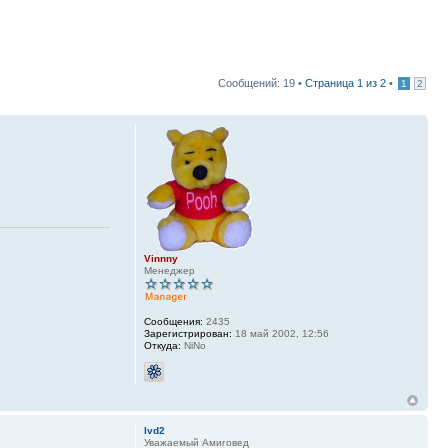
Сообщений: 19 •
Страница
1
из
2
•
1
2
Vinnny
Менеджер
Сообщения:
2435
Зарегистрирован:
18 май 2002, 12:56
Откуда:
NiNo
lvd2
Уважаемый Амиговед