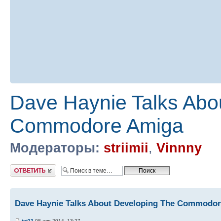
Dave Haynie Talks Abo
Commodore Amiga
Модераторы:
striimii
,
Vinnny
Ответить
Dave Haynie Talks About Developing The Commodo
tnt23
08 апр 2014, 13:27