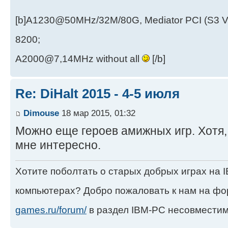
[b]A1230@50MHz/32M/80G, Mediator PCI (S3 
8200;
A2000@7,14MHz without all
[/b]
Re: DiHalt 2015 - 4-5 июля
Dimouse
18 мар 2015, 01:32
Можно еще героев амижных игр. Хотя,
мне интересно.
Хотите поболтать о старых добрых играх на
компьютерах? Добро пожаловать к нам на ф
games.ru/forum/
в раздел IBM-PC несовместим