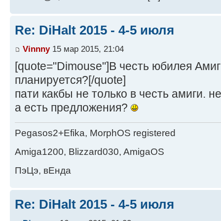
Re: DiHalt 2015 - 4-5 июля
Vinnny
15 мар 2015, 21:04
[quote="Dimouse"]В честь юбилея Амиг
планируется?[/quote]
пати какбы не только в честь амиги. н
а есть предложения?
Pegasos2+Efika, MorphOS registered
Amiga1200, Blizzard030, AmigaOS
ПэЦэ, вЕнда
Re: DiHalt 2015 - 4-5 июля