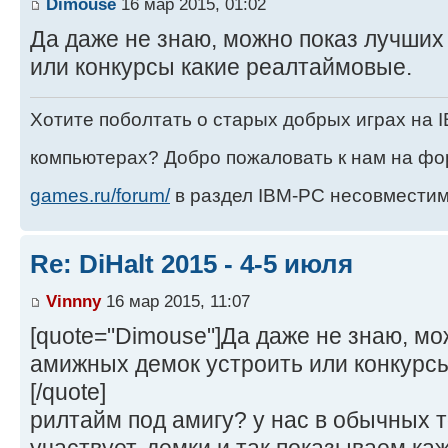
Dimouse
16 мар 2015, 01:02
Да даже не знаю, можно показ лучши
или конкурсы какие реалтаймовые.
Хотите поболтать о старых добрых играх на
компьютерах? Добро пожаловать к нам на ф
games.ru/forum/
в раздел IBM-PC несовместим
Re: DiHalt 2015 - 4-5 июля
Vinnny
16 мар 2015, 11:07
[quote="Dimouse"]Да даже не знаю, м
амижных демок устроить или конкурс
[/quote]
рилтайм под амигу? у нас в обычных т