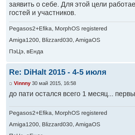
заявить о себе. Для этой цели работа
гостей и участников.
Pegasos2+Efika, MorphOS registered
Amiga1200, Blizzard030, AmigaOS
ПэЦэ, вЕнда
Re: DiHalt 2015 - 4-5 июля
Vinnny
30 май 2015, 16:58
до пати остался всего 1 месяц... перв
Pegasos2+Efika, MorphOS registered
Amiga1200, Blizzard030, AmigaOS