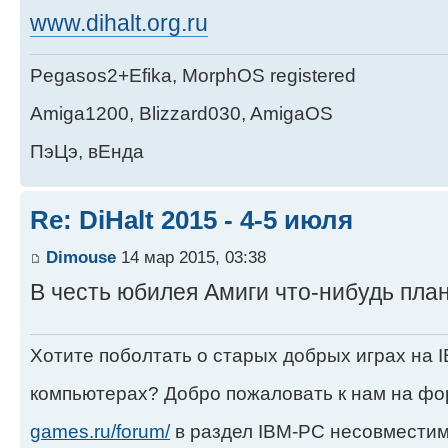
www.dihalt.org.ru
Pegasos2+Efika, MorphOS registered
Amiga1200, Blizzard030, AmigaOS
ПэЦэ, вЕнда
Re: DiHalt 2015 - 4-5 июля
Dimouse
14 мар 2015, 03:38
В честь юбилея Амиги что-нибудь пла
Хотите поболтать о старых добрых играх на
компьютерах? Добро пожаловать к нам на ф
games.ru/forum/
в раздел IBM-PC несовместим