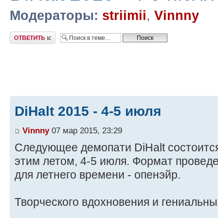
Модераторы:
striimii
,
Vinnny
Ответить
DiHalt 2015 - 4-5 июля
Vinnny
07 мар 2015, 23:29
Следующее демопати DiHalt состоитс
этим летом, 4-5 июля. Формат провед
для летнего времени - опенэйр.
Творческого вдохновения и гениальных