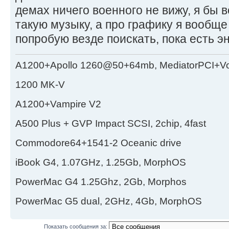
демах ничего военного не вижу, я бы в
такую музыку, а про графику я вообще 
попробую везде поискать, пока есть 
A1200+Apollo 1260@50+64mb, MediatorPCI+V
1200 MK-V
A1200+Vampire V2
А500 Plus + GVP Impact SCSI, 2chip, 4fast
Commodore64+1541-2 Oceanic drive
iBook G4, 1.07GHz, 1.25Gb, MorphOS
PowerMac G4 1.25Ghz, 2Gb, Morphos
PowerMac G5 dual, 2GHz, 4Gb, MorphOS
Показать сообщения за: