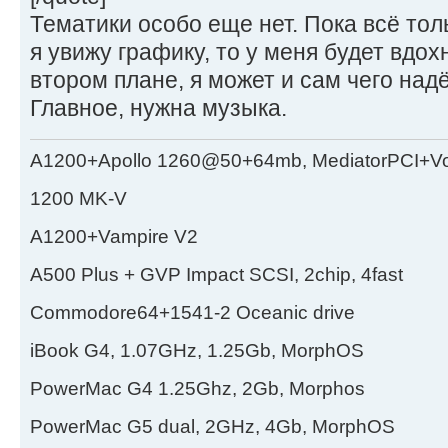
Тематики особо еще нет. Пока всё тол
я увижу графику, то у меня будет вдох
втором плане, я может и сам чего надё
Главное, нужна музыка.
A1200+Apollo 1260@50+64mb, MediatorPCI+V
1200 MK-V
A1200+Vampire V2
А500 Plus + GVP Impact SCSI, 2chip, 4fast
Commodore64+1541-2 Oceanic drive
iBook G4, 1.07GHz, 1.25Gb, MorphOS
PowerMac G4 1.25Ghz, 2Gb, Morphos
PowerMac G5 dual, 2GHz, 4Gb, MorphOS