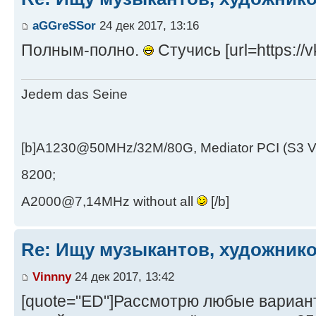
aGGreSSor
24 дек 2017, 13:16
Полным-полно.
Стучись [url=https://
Jedem das Seine
[b]A1230@50MHz/32M/80G, Mediator PCI (S3 
8200;
A2000@7,14MHz without all
[/b]
Re: Ищу музыкантов, художник
Vinnny
24 дек 2017, 13:42
[quote="ED"]Рассмотрю любые вариант