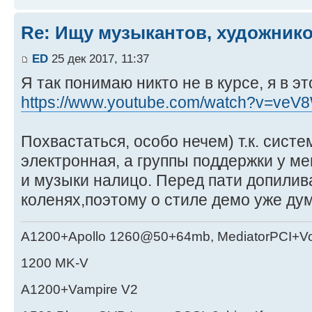
Re: Ищу музыкантов, художник
ED
25 дек 2017, 11:37
Я так понимаю никто не в курсе, я в э
https://www.youtube.com/watch?v=ve
Похвастаться, особо нечем) т.к. сист
электронная, а группы поддержки у ме
и музыки налицо. Перед пати допилив
коленях,поэтому о стиле демо уже ду
A1200+Apollo 1260@50+64mb, MediatorPCI+V
1200 MK-V
A1200+Vampire V2