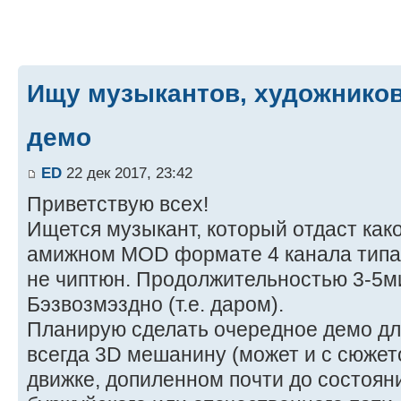
Ищу музыкантов, художников
демо
ED
22 дек 2017, 23:42
Приветствую всех!
Ищется музыкант, который отдаст как
амижном MOD формате 4 канала типа 
не чиптюн. Продолжительностью 3-5м
Бэзвозмэздно (т.е. даром).
Планирую сделать очередное демо для
всегда 3D мешанину (может и с сюжет
движке, допиленном почти до состоян