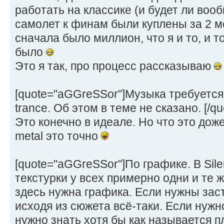
работать на классике (и будет ли вооб
самолет к финам были куплены за 2 м
сначала было миллион, что я и то, и т
было
Это я так, про процесс рассказываю
[quote="aGGreSSor"]Музыка требуется 
trance. Об этом в теме не сказано. [/qu
Это конечно в идеале. Но что это доже
metal это точно
[quote="aGGreSSor"]По графике. В Silen
текстурки у всех примерно одни и те же
здесь нужна графика. Если нужны зас
исходя из сюжета всё-таки. Если нужн
нужно знать хотя бы как называется 