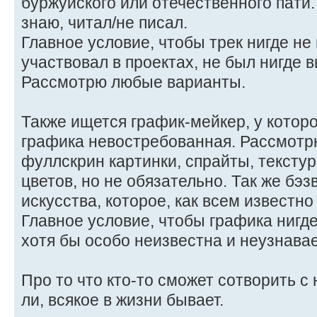
буржуйского или отечественного пати.
знаю, читал/не писал.
Главное условие, чтобы трек нигде не
участвовал в проектах, не был нигде 
Рассмотрю любые варианты.
Также ищется график-мейкер, у которо
графика невостребованная. Рассмотр
фуллскрин картинки, спрайты, текстур
цветов, но не обязательно. Так же бэз
искусства, которое, как всем известн
Главное условие, чтобы графика нигд
хотя бы особо неизвестна и неузнава
Про то что кто-то сможет сотворить с
ли, всякое в жизни бывает.