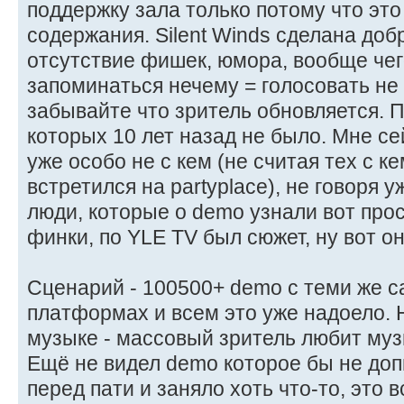
поддержку зала только потому что это
содержания. Silent Winds сделана доб
отсутствие фишек, юмора, вообще чег
запоминаться нечему = голосовать не 
забывайте что зритель обновляется.
которых 10 лет назад не было. Мне се
уже особо не с кем (не считая тех с к
встретился на partyplace), не говоря 
люди, которые о demo узнали вот прос
финки, по YLE TV был сюжет, ну вот о
Сценарий - 100500+ demo с теми же с
платформах и всем это уже надоело. Н
музыке - массовый зритель любит муз
Ещё не видел demo которое бы не доп
перед пати и заняло хоть что-то, это в