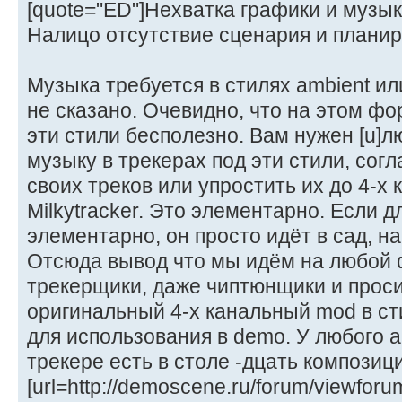
[quote="ED"]Нехватка графики и музыки
Налицо отсутствие сценария и планир
Музыка требуется в стилях ambient или
не сказано. Очевидно, что на этом фо
эти стили бесполезно. Вам нужен [u]л
музыку в трекерах под эти стили, сог
своих треков или упростить их до 4-х
Milkytracker. Это элементарно. Если дл
элементарно, он просто идёт в сад, на
Отсюда вывод что мы идём на любой 
трекерщики, даже чиптюнщики и прос
оригинальный 4-х канальный mod в сти
для использования в demo. У любого 
трекере есть в столе -дцать композиц
[url=http://demoscene.ru/forum/viewfor