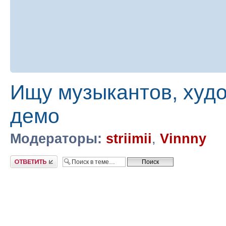
Ищу музыкантов, худ
демо
Модераторы:
striimii
,
Vinnny
Ответить