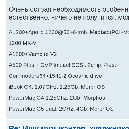
Очень острая необходимость особенно 
естественно, ничего не получится, мо
A1200+Apollo 1260@50+64mb, MediatorPCI+V
1200 MK-V
A1200+Vampire V2
А500 Plus + GVP Impact SCSI, 2chip, 4fast
Commodore64+1541-2 Oceanic drive
iBook G4, 1.07GHz, 1.25Gb, MorphOS
PowerMac G4 1.25Ghz, 2Gb, Morphos
PowerMac G5 dual, 2GHz, 4Gb, MorphOS
Re: Ищу музыкантов, художник