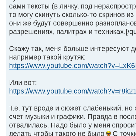
сами тексты (в личку, под нераспрос
то могу скинуть сколько-то скринов и
они же будут совершенно разноплано
разрешениях, палитрах и техниках.[/qu
Скажу так, меня больше интересуют де
например такой крутяк:
https://www.youtube.com/watch?v=LxK
Или вот:
https://www.youtube.com/watch?v=r8k
Т.е. тут вроде и сюжет слабенький, н
счет музыки и графики. Правда в посл
отвалилась. Надо было у меня спросит
делать чтобы такого не было
С точки