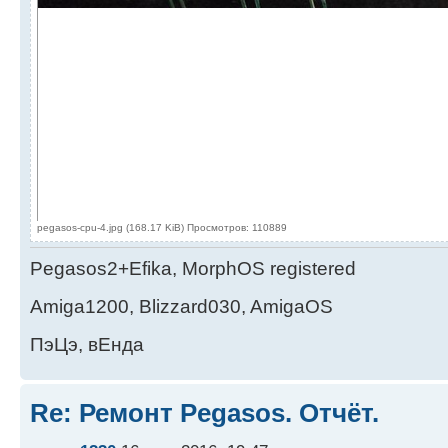
pegasos-cpu-4.jpg (168.17 KiB) Просмотров: 110889
Pegasos2+Efika, MorphOS registered
Amiga1200, Blizzard030, AmigaOS
ПэЦэ, вЕнда
Re: Ремонт Pegasos. Отчёт.