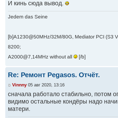
И кинь сюда вывод.
Jedem das Seine
[b]A1230@50MHz/32M/80G, Mediator PCI (S3 
8200;
A2000@7,14MHz without all
[/b]
Re: Ремонт Pegasos. Отчёт.
Vinnny
05 авг 2020, 13:16
сначала работало стабильно, потом о
видимо остальные кондёры надо начи
матери.