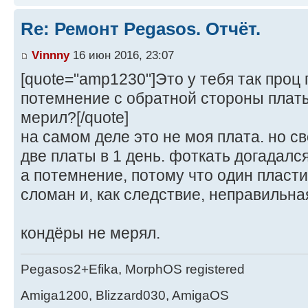
Re: Ремонт Pegasos. Отчёт.
Vinnny
16 июн 2016, 23:07
[quote="amp1230"]Это у тебя так проц 
потемнение с обратной стороны плат
мерил?[/quote]
на самом деле это не моя плата. но св
две платы в 1 день. фоткать догадалс
а потемнение, потому что один пласт
сломан и, как следствие, неправильна
кондёры не мерял.
Pegasos2+Efika, MorphOS registered
Amiga1200, Blizzard030, AmigaOS