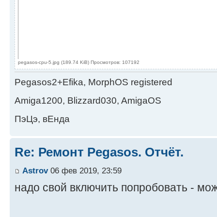
pegasos-cpu-5.jpg (189.74 KiB) Просмотров: 107192
Pegasos2+Efika, MorphOS registered
Amiga1200, Blizzard030, AmigaOS
ПэЦэ, вЕнда
Re: Ремонт Pegasos. Отчёт.
Astrov
06 фев 2019, 23:59
надо свой включить попробовать - мо