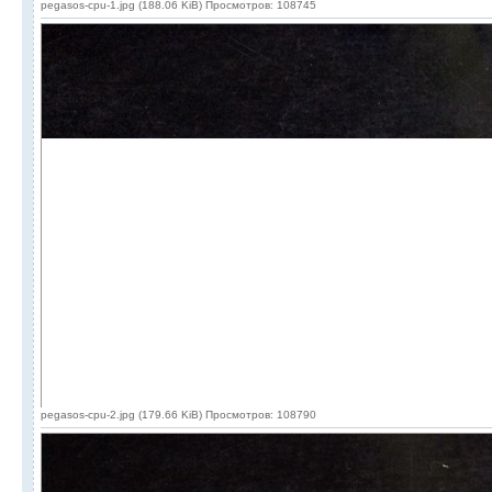
pegasos-cpu-1.jpg (188.06 KiB) Просмотров: 108745
pegasos-cpu-2.jpg (179.66 KiB) Просмотров: 108790