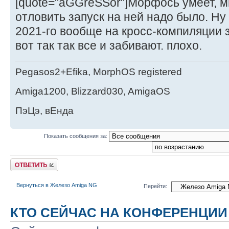
[quote="aGGreSSor"]Морфось умеет, м
отловить запуск на ней надо было. Ну 
2021-го вообще на кросс-компиляции з
вот так так все и забивают. плохо.
Pegasos2+Efika, MorphOS registered
Amiga1200, Blizzard030, AmigaOS
ПэЦэ, вЕнда
Показать сообщения за:
Ответить
Вернуться в Железо Amiga NG
Перейти:
КТО СЕЙЧАС НА КОНФЕРЕНЦИИ