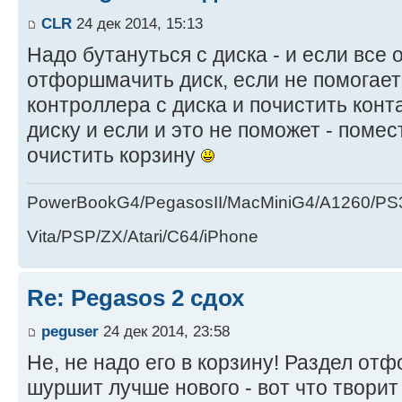
CLR
24 дек 2014, 15:13
Надо бутануться с диска - и если все 
отфоршмачить диск, если не помогает 
контроллера с диска и почистить конт
диску и если и это не поможет - помес
очистить корзину
PowerBookG4/PegasosII/MacMiniG4/A1260/PS
Vita/PSP/ZX/Atari/C64/iPhone
Re: Pegasos 2 сдох
peguser
24 дек 2014, 23:58
Не, не надо его в корзину! Раздел от
шуршит лучше нового - вот что твори