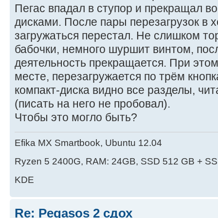
Пегас впадал в ступор и прекращал в
дисками. После пары перезагрузок в 
загружаться перестал. Не слишком то
бабочки, немного шуршит винтом, посл
деятельность прекращается. При этом
месте, перезагружается по трём кнопк
компакт-диска видно все разделы, чит
(писать на него не пробовал).
Чтобы это могло быть?
Efika MX Smartbook, Ubuntu 12.04
Ryzen 5 2400G, RAM: 24GB, SSD 512 GB + SS
KDE
Re: Pegasos 2 сдох