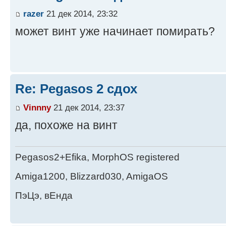
razer
21 дек 2014, 23:32
может винт уже начинает помирать?
Re: Pegasos 2 сдох
Vinnny
21 дек 2014, 23:37
да, похоже на винт
Pegasos2+Efika, MorphOS registered
Amiga1200, Blizzard030, AmigaOS
ПэЦэ, вЕнда