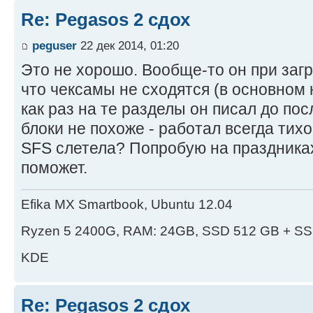
Re: Pegasos 2 сдох
peguser
22 дек 2014, 01:20
Это не хорошо. Вообще-то он при загр
что чексамы не сходятся (в основном 
как раз на те разделы он писал до пос
блоки не похоже - работал всегда тихо
SFS слетела? Попробую на праздника
поможет.
Efika MX Smartbook, Ubuntu 12.04
Ryzen 5 2400G, RAM: 24GB, SSD 512 GB + SS
KDE
Re: Pegasos 2 сдох