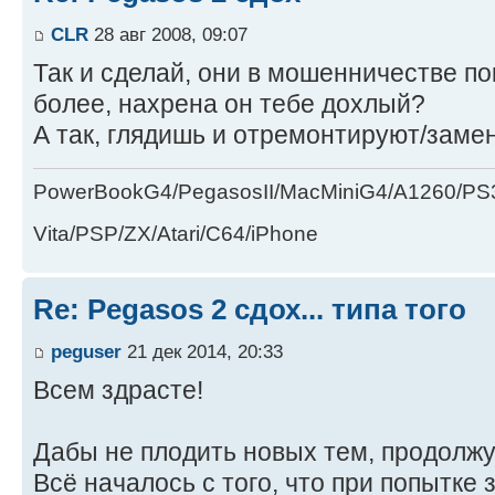
CLR
28 авг 2008, 09:07
Так и сделай, они в мошенничестве по
более, нахрена он тебе дохлый?
А так, глядишь и отремонтируют/замен
PowerBookG4/PegasosII/MacMiniG4/A1260/PS
Vita/PSP/ZX/Atari/C64/iPhone
Re: Pegasos 2 сдох... типа того
peguser
21 дек 2014, 20:33
Всем здрасте!
Дабы не плодить новых тем, продолжу 
Всё началось с того, что при попытке