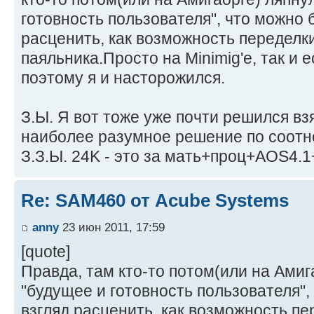
готовность пользователя", что можно 
расценить, как возможность переделк
паяльника.Просто на Minimig'e, так и 
поэтому я и насторожился.
З.Ы. Я вот тоже уже почти решился вз
наиболее разумное решение по соотн
З.З.Ы. 24K - это за мать+проц+AOS4.
Re: SAM460 от Acube Systems
anny
23 июн 2011, 17:59
[quote]
Правда, там кто-то потом(или на Амиг
"будущее и готовность пользователя",
взгляд расценить, как возможность пе