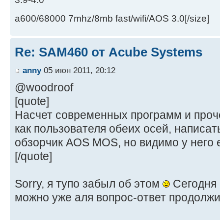
a600/68000 7mhz/8mb fast/wifi/AOS 3.0[/size]
Re: SAM460 от Acube Systems
anny
05 июн 2011, 20:12
@woodroof
[quote]
Насчет современных программ и прочег
как пользователя обеих осей, написа
обзорчик AOS MOS, но видимо у него е
[/quote]
Sorry, я тупо забыл об этом
Сегодня 
можно уже аля вопрос-ответ продолжит