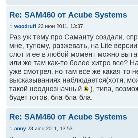
Re: SAM460 от Acube Systems
woodruff
23 июн 2011, 13:37
Раз уж тему про Саманту создали, спр
мне, тупому, разжевать, на Lite верси
слот и ее в любой момент можно выта
или же там как-то более хитро все? 
уже смотрел, но там все же какая-то 
высказываниях наблюдается(хотя, мож
такой неоднозначный
), типа, возмо
будет готов, бла-бла-бла.
Re: SAM460 от Acube Systems
anny
23 июн 2011, 13:53