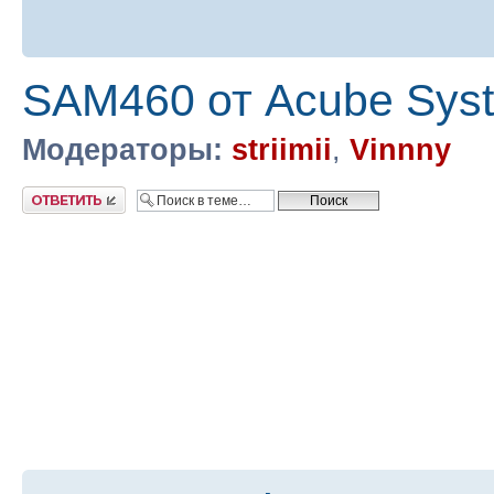
SAM460 от Acube Sys
Модераторы:
striimii
,
Vinnny
Ответить