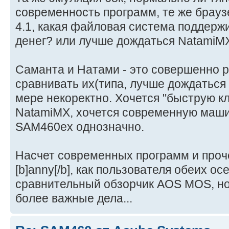
современность программ, те же брау
4.1, какая файловая система поддерж
денег? или лучше дождаться NatamiMX?
Саманта и Натами - это совершенно р
сравнивать их(типа, лучше дождаться
мере некоректно. Хочется "быструю к
NatamiMX, хочется современную машин
SAM460ex однозначно.
Насчет современных программ и прочег
[b]anny[/b], как пользователя обеих ос
сравнительный обзорчик AOS MOS, но 
более важные дела...