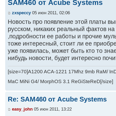
SAM460 от Acube Systems
zxspeccy
05 июн 2011, 02:06
Новость про появление этой платы вы
русском, никаких реальный фактов на
,подробности ее работы и прочие муль
тоже интересный, стоит ли ее приобре
уже появилась, может быть кто то знае
нибудь новости, будет интересно почи
[size=70]A1200 ACA-1221 17Mhz 9mb RaM/ In
MaC MiNi G4/ MorphOS 3.1 ReGiSteReD[/size]
Re: SAM460 от Acube Systems
easy_john
05 июн 2011, 13:22