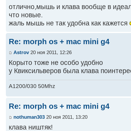
отлично,мышь и клава вообще в идеа
что новые.
жаль мышь не так удобна как кажется
Re: morph os + mac mini g4
Astrov
20 ноя 2011, 12:26
Корыто тоже не особо удобно
у Квиксильверов была клава поинтер
A1200/030 50Mhz
Re: morph os + mac mini g4
nothuman303
20 ноя 2011, 13:20
клава ништяк!