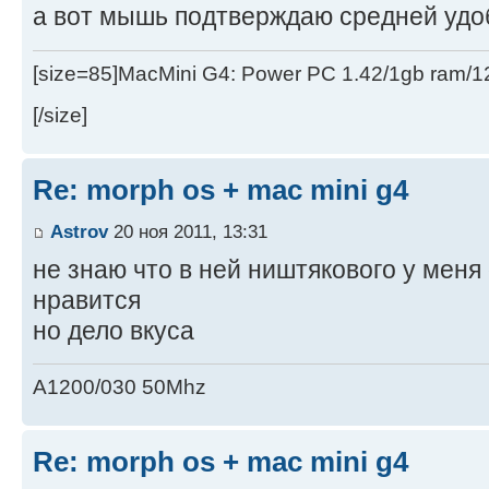
а вот мышь подтверждаю средней удо
[size=85]MacMini G4: Power PC 1.42/1gb ram/
[/size]
Re: morph os + mac mini g4
Astrov
20 ноя 2011, 13:31
не знаю что в ней ништякового у меня
нравится
но дело вкуса
A1200/030 50Mhz
Re: morph os + mac mini g4