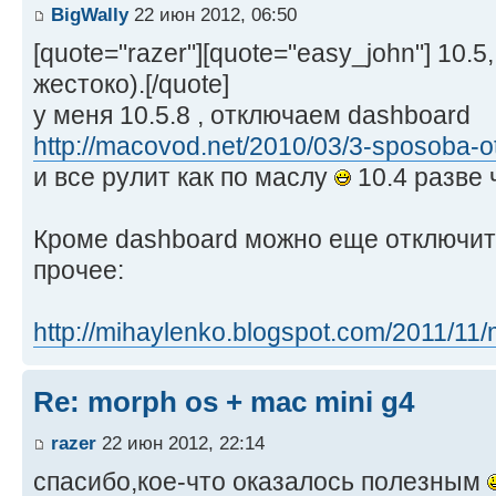
BigWally
22 июн 2012, 06:50
[quote="razer"][quote="easy_john"] 10.
жестоко).[/quote]
у меня 10.5.8 , отключаем dashboard
http://macovod.net/2010/03/3-sposoba-ot
и все рулит как по маслу
10.4 разве ч
Кроме dashboard можно еще отключить s
прочее:
http://mihaylenko.blogspot.com/2011/11/
Re: morph os + mac mini g4
razer
22 июн 2012, 22:14
спасибо,кое-что оказалось полезным