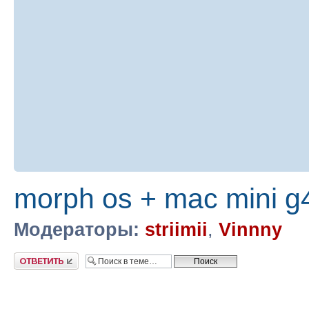
morph os + mac mini g
Модераторы:
striimii
,
Vinnny
Ответить