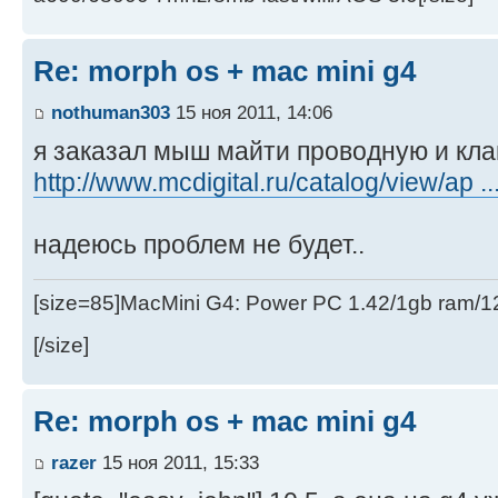
Re: morph os + mac mini g4
nothuman303
15 ноя 2011, 14:06
я заказал мыш майти проводную и кла
http://www.mcdigital.ru/catalog/view/ap ..
надеюсь проблем не будет..
[size=85]MacMini G4: Power PC 1.42/1gb ram/
[/size]
Re: morph os + mac mini g4
razer
15 ноя 2011, 15:33