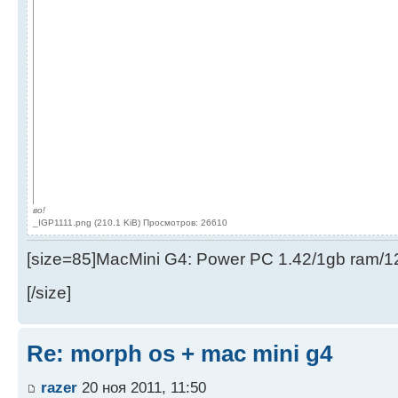
во!
_IGP1111.png (210.1 KiB) Просмотров: 26610
[size=85]MacMini G4: Power PC 1.42/1gb ram/
[/size]
Re: morph os + mac mini g4
razer
20 ноя 2011, 11:50